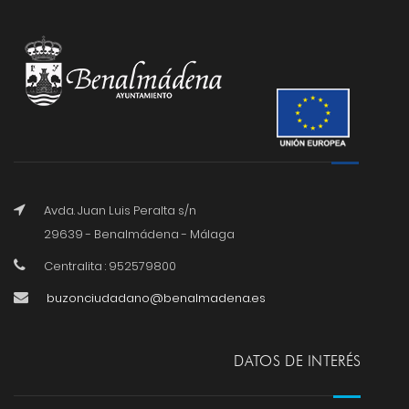
Avda. Juan Luis Peralta s/n
29639 - Benalmádena - Málaga
Centralita : 952579800
buzonciudadano@benalmadena.es
DATOS DE INTERÉS