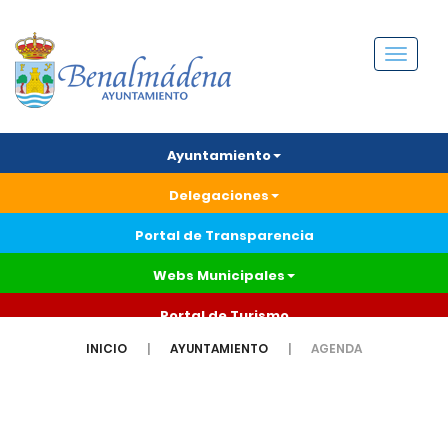
Menú
Ayuntamiento
Delegaciones
Portal de Transparencia
Webs Municipales
Portal de Turismo
INICIO
AYUNTAMIENTO
AGENDA