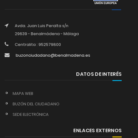
Avda. Juan Luis Peralta s/n
29639 - Benalmádena - Málaga
Centralita : 952579800
buzonciudadano@benalmadena.es
DATOS DE INTERÉS
MAPA WEB
BUZÓN DEL CIUDADANO
SEDE ELECTRÓNICA
ENLACES EXTERNOS