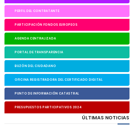
PERFIL DEL CONTRATANTE
PARTICIPACIÓN FONDOS EUROPEOS
AGENDA CENTRALIZADA
PORTAL DE TRANSPARENCIA
BUZÓN DEL CIUDADANO
OFICINA REGISTRADORA DEL CERTIFICADO DIGITAL
PUNTO DE INFORMACIÓN CATASTRAL
PRESUPUESTOS PARTICIPATIVOS 2024
ÚLTIMAS NOTICIAS