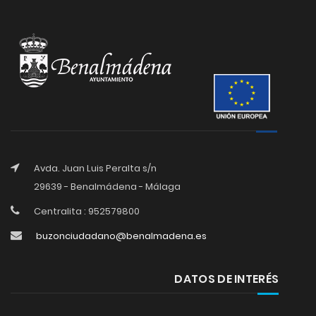
Avda. Juan Luis Peralta s/n
29639 - Benalmádena - Málaga
Centralita : 952579800
buzonciudadano@benalmadena.es
DATOS DE INTERÉS