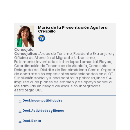
María de la Presentación Aguilera
Crespillo
Concejala
Concejalías :
Áreas de Turismo, Residente Extranjero y
Oficina de Atención al Migrante, Urbanismo,
Patrimonio, Inventario e Interdepartamental, Playas,
Coordinación de Tenencias de Alcaldía, Concejala
Delegada del Distrito de Benalmádena Costa, Órgano
de contratación expedientes seleccionados en el OT
9 inclusión social y lucha contra la pobreza, línea 9.4,
impulso a los planes de empleo y de apoyo social a
las familias en riesgo de exclusión, integrados
estrategia DUSI
Decl. Incompatibilidades
[María de la Presentación Aguilera Crespill
Decl. Actividades y Bienes
[María de la Presentación Aguilera Crespil
Decl. Renta
[María de la Presentación Aguilera Crespillo]