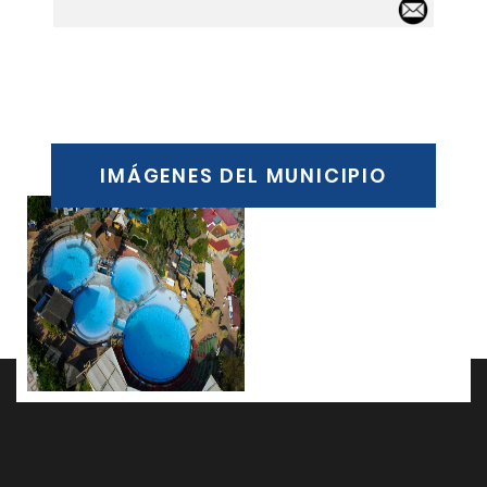
Email
IMÁGENES DEL MUNICIPIO