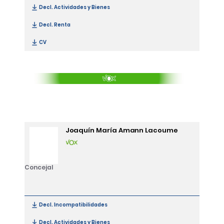
Decl. Actividades y Bienes
[Inmaculada Chamizo Carretero]
Decl. Renta
[Inmaculada Chamizo Carretero]
CV
[Inmaculada Chamizo Carretero]
Joaquín María Amann Lacoume
Concejal
Decl. Incompatibilidades
[Joaquín María Amann Lacoume]
Decl. Actividades y Bienes
[Joaquín María Amann Lacoume]