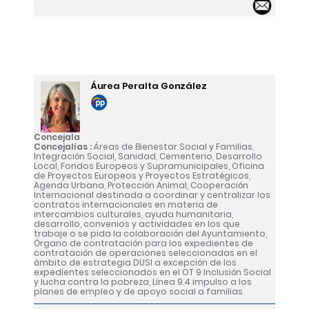
Email 
Áurea Peralta González
Concejala
Concejalías :
Áreas de Bienestar Social y Familias,
Integración Social, Sanidad, Cementerio, Desarrollo
Local, Fondos Europeos y Supramunicipales, Oficina
de Proyectos Europeos y Proyectos Estratégicos,
Agenda Urbana, Protección Animal, Cooperación
Internacional destinada a coordinar y centralizar los
contratos internacionales en materia de
intercambios culturales, ayuda humanitaria,
desarrollo, convenios y actividades en los que
trabaje o se pida la colaboración del Ayuntamiento,
Órgano de contratación para los expedientes de
contratación de operaciones seleccionadas en el
ámbito de estrategia DUSI a excepción de los
expedientes seleccionados en el OT 9 Inclusión Social
y lucha contra la pobreza, Línea 9.4 impulso a los
planes de empleo y de apoyo social a familias