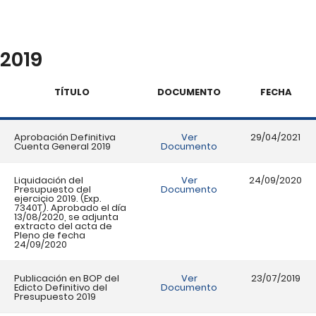
2019
TÍTULO
DOCUMENTO
FECHA
Aprobación Definitiva
Ver
29/04/2021
Cuenta General 2019
Documento
Liquidación del
Ver
24/09/2020
Presupuesto del
Documento
ejercicio 2019. (Exp.
7340T). Aprobado el día
13/08/2020, se adjunta
extracto del acta de
Pleno de fecha
24/09/2020
Publicación en BOP del
Ver
23/07/2019
Edicto Definitivo del
Documento
Presupuesto 2019