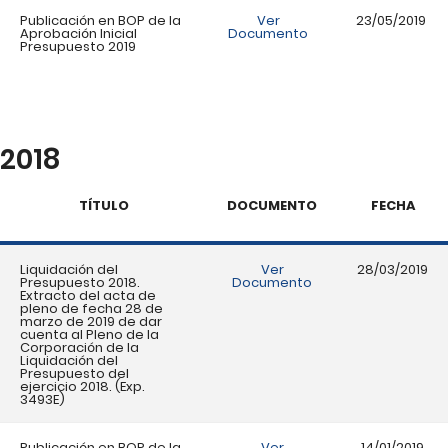
Publicación en BOP de la
Ver
23/05/2019
Aprobación Inicial
Documento
Presupuesto 2019
2018
TÍTULO
DOCUMENTO
FECHA
Liquidación del
Ver
28/03/2019
Presupuesto 2018.
Documento
Extracto del acta de
pleno de fecha 28 de
marzo de 2019 de dar
cuenta al Pleno de la
Corporación de la
Liquidación del
Presupuesto del
ejercicio 2018. (Exp.
3493E)
Publicación en BOP de la
Ver
14/01/2019