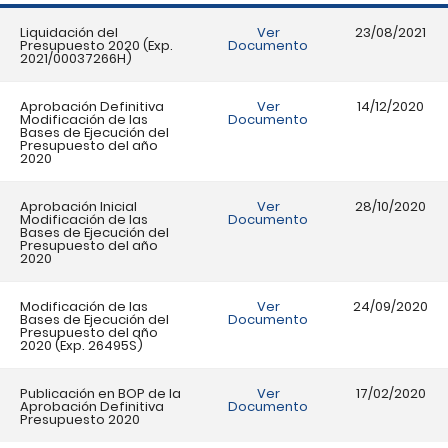
Liquidación del
Ver
23/08/2021
Presupuesto 2020 (Exp.
Documento
2021/00037266H)
Aprobación Definitiva
Ver
14/12/2020
Modificación de las
Documento
Bases de Ejecución del
Presupuesto del año
2020
Aprobación Inicial
Ver
28/10/2020
Modificación de las
Documento
Bases de Ejecución del
Presupuesto del año
2020
Modificación de las
Ver
24/09/2020
Bases de Ejecución del
Documento
Presupuesto del año
2020 (Exp. 26495S)
Publicación en BOP de la
Ver
17/02/2020
Aprobación Definitiva
Documento
Presupuesto 2020