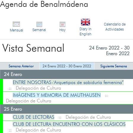
Agenda de Benalmádena
Calendario de
Diary in
Actividades
Semanal
Hoy
Mensual
English
Vista Semanal
24 Enero 2022 - 30
Enero 2022
Semana Anterior
24 Enero 2022 - 30 Enero 2022
Siguiente Semana
24 Enero
ENTRE NOSOTRAS-'Arquetipos de sabiduría femenina”
::
Delegación de Cultura
IMÁGENES Y MEMORIA DE MAUTHAUSEN
::
Delegación de Cultura
25 Enero
CLUB DE LECTORAS
::
Delegación de Cultura
CLUB DE LECTURA ENCUENTRO CON LOS CLÁSICOS
::
Delegación de Cultura