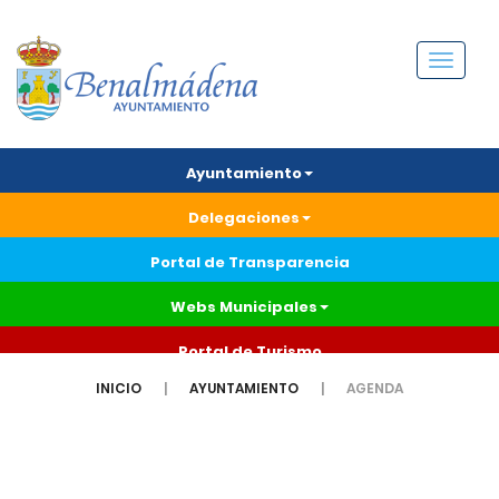
Menú
Ayuntamiento
Delegaciones
Portal de Transparencia
Webs Municipales
Portal de Turismo
INICIO
AYUNTAMIENTO
AGENDA