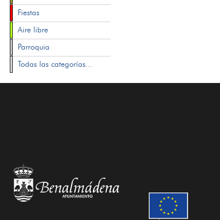
Fiestas
Aire libre
Parroquia
Todas las categorías...