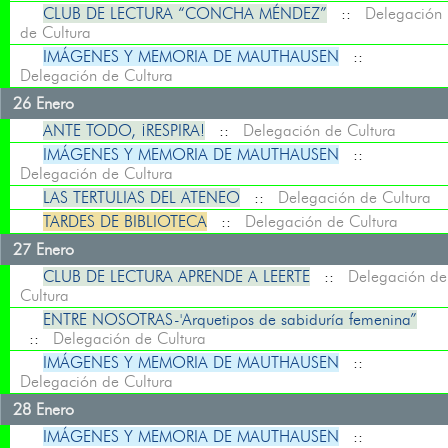
CLUB DE LECTURA “CONCHA MÉNDEZ”
::
Delegación
de Cultura
IMÁGENES Y MEMORIA DE MAUTHAUSEN
::
Delegación de Cultura
26 Enero
ANTE TODO, ¡RESPIRA!
::
Delegación de Cultura
IMÁGENES Y MEMORIA DE MAUTHAUSEN
::
Delegación de Cultura
LAS TERTULIAS DEL ATENEO
::
Delegación de Cultura
TARDES DE BIBLIOTECA
::
Delegación de Cultura
27 Enero
CLUB DE LECTURA APRENDE A LEERTE
::
Delegación de
Cultura
ENTRE NOSOTRAS-'Arquetipos de sabiduría femenina”
::
Delegación de Cultura
IMÁGENES Y MEMORIA DE MAUTHAUSEN
::
Delegación de Cultura
28 Enero
IMÁGENES Y MEMORIA DE MAUTHAUSEN
::