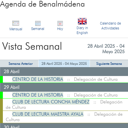
Agenda de Benalmádena
Calendario de
Diary in
Actividades
Semanal
Hoy
Mensual
English
Vista Semanal
28 Abril 2025 - 04
Mayo 2025
Semana Anterior
28 Abril 2025 - 04 Mayo 2025
Siguiente Semana
28 Abril
CENTRO DE LA HISTORIA
::
Delegación de Cultura
29 Abril
CENTRO DE LA HISTORIA
::
Delegación de Cultura
CLUB DE LECTURA CONCHA MÉNDEZ
::
Delegación
de Cultura
CLUB DE LECTURA MAESTRA AYALA
::
Delegación de
Cultura
30 Abril