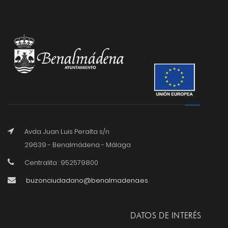
Avda. Juan Luis Peralta s/n
29639 - Benalmádena - Málaga
Centralita : 952579800
buzonciudadano@benalmadena.es
DATOS DE INTERÉS