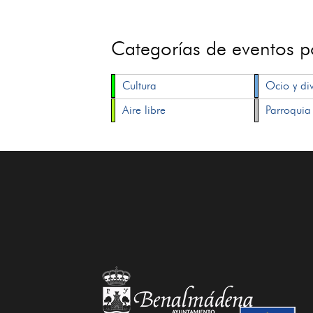
Categorías de eventos 
Cultura
Ocio y di
Aire libre
Parroquia