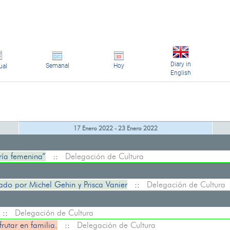
Diary in
Semanal
Hoy
ual
English
17 Enero 2022 - 23 Enero 2022
ía femenina”
::
Delegación de Cultura
nado por Michel Gehin y Prisca Vanier
::
Delegación de Cultura
::
Delegación de Cultura
utar en familia.
::
Delegación de Cultura