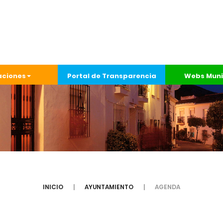
aciones
Portal de Transparencia
Webs Muni
INICIO
AYUNTAMIENTO
AGENDA