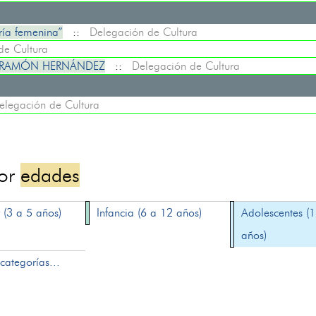
ía femenina”
::
Delegación de Cultura
de Cultura
 RAMÓN HERNÁNDEZ
::
Delegación de Cultura
elegación de Cultura
por
edades
 (3 a 5 años)
Infancia (6 a 12 años)
Adolescentes (
años)
categorías...