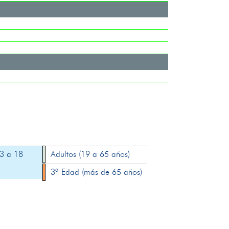
13 a 18
Adultos (19 a 65 años)
3ª Edad (más de 65 años)