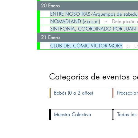
20 Enero
ENTRE NOSOTRAS-'Arquetipos de sabidur
NOMADLAND (v.o.s.e.)
::
Delegación 
SINTFONÍA, COORDINADO POR JUAN
21 Enero
CLUB DEL CÓMIC VÍCTOR MORA
::
D
Categorías de eventos 
Bebés (0 a 2 años)
Preescolar
Muestra Colectiva
Todas las 