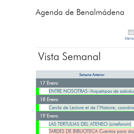
Agenda de Benalmádena
Mens
Vista Semanal
Semana Anterior
17 Enero
ENTRE NOSOTRAS-'Arquetipos de sabidur
18 Enero
Cercle de Lecture et de l’Histoire, coordi
19 Enero
LAS TERTULIAS DEL ATENEO (cineforum)
TARDES DE BIBLIOTECA Cuentos para disfr