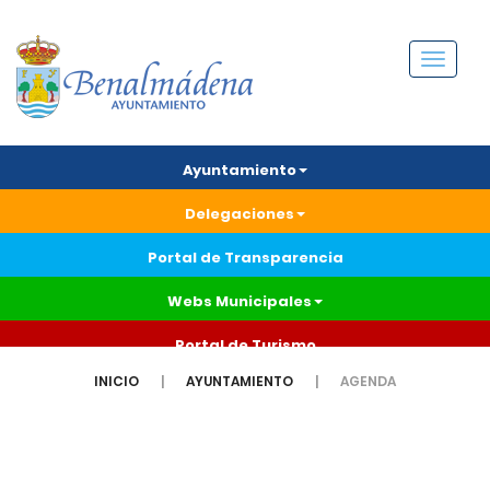
Menú
Ayuntamiento
Delegaciones
Portal de Transparencia
Webs Municipales
Portal de Turismo
INICIO
AYUNTAMIENTO
AGENDA