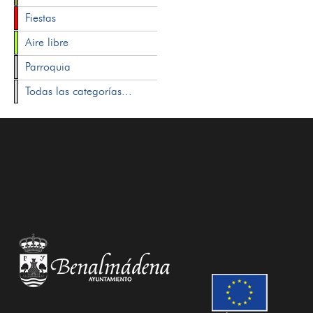
Fiestas
Aire libre
Parroquia
Todas las categorías...