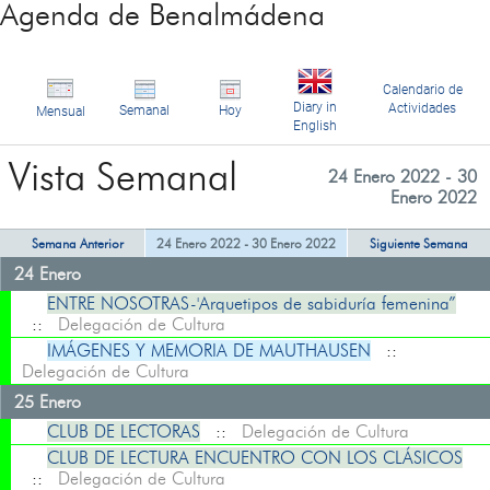
Agenda de Benalmádena
Calendario de
Diary in
Actividades
Semanal
Hoy
Mensual
English
Vista Semanal
24 Enero 2022 - 30
Enero 2022
Semana Anterior
24 Enero 2022 - 30 Enero 2022
Siguiente Semana
24 Enero
ENTRE NOSOTRAS-'Arquetipos de sabiduría femenina”
::
Delegación de Cultura
IMÁGENES Y MEMORIA DE MAUTHAUSEN
::
Delegación de Cultura
25 Enero
CLUB DE LECTORAS
::
Delegación de Cultura
CLUB DE LECTURA ENCUENTRO CON LOS CLÁSICOS
::
Delegación de Cultura