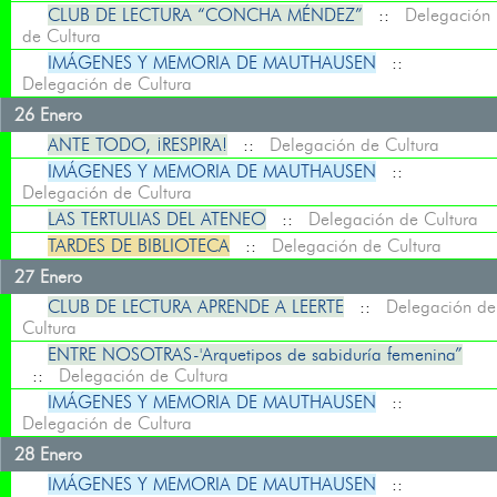
CLUB DE LECTURA “CONCHA MÉNDEZ”
::
Delegación
de Cultura
IMÁGENES Y MEMORIA DE MAUTHAUSEN
::
Delegación de Cultura
26 Enero
ANTE TODO, ¡RESPIRA!
::
Delegación de Cultura
IMÁGENES Y MEMORIA DE MAUTHAUSEN
::
Delegación de Cultura
LAS TERTULIAS DEL ATENEO
::
Delegación de Cultura
TARDES DE BIBLIOTECA
::
Delegación de Cultura
27 Enero
CLUB DE LECTURA APRENDE A LEERTE
::
Delegación de
Cultura
ENTRE NOSOTRAS-'Arquetipos de sabiduría femenina”
::
Delegación de Cultura
IMÁGENES Y MEMORIA DE MAUTHAUSEN
::
Delegación de Cultura
28 Enero
IMÁGENES Y MEMORIA DE MAUTHAUSEN
::