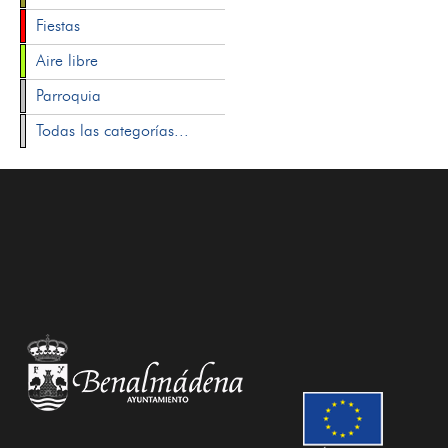
Fiestas
Aire libre
Parroquia
Todas las categorías...