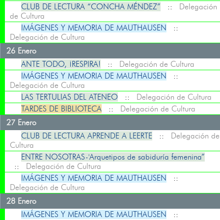
CLUB DE LECTURA “CONCHA MÉNDEZ”
::
Delegación
de Cultura
IMÁGENES Y MEMORIA DE MAUTHAUSEN
::
Delegación de Cultura
26 Enero
ANTE TODO, ¡RESPIRA!
::
Delegación de Cultura
IMÁGENES Y MEMORIA DE MAUTHAUSEN
::
Delegación de Cultura
LAS TERTULIAS DEL ATENEO
::
Delegación de Cultura
TARDES DE BIBLIOTECA
::
Delegación de Cultura
27 Enero
CLUB DE LECTURA APRENDE A LEERTE
::
Delegación de
Cultura
ENTRE NOSOTRAS-'Arquetipos de sabiduría femenina”
::
Delegación de Cultura
IMÁGENES Y MEMORIA DE MAUTHAUSEN
::
Delegación de Cultura
28 Enero
IMÁGENES Y MEMORIA DE MAUTHAUSEN
::