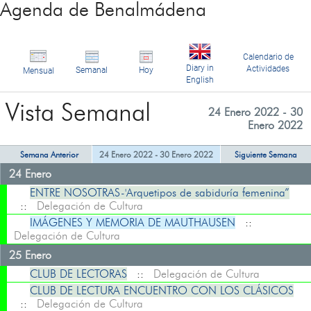
Agenda de Benalmádena
Calendario de
Diary in
Actividades
Semanal
Hoy
Mensual
English
Vista Semanal
24 Enero 2022 - 30
Enero 2022
Semana Anterior
24 Enero 2022 - 30 Enero 2022
Siguiente Semana
24 Enero
ENTRE NOSOTRAS-'Arquetipos de sabiduría femenina”
::
Delegación de Cultura
IMÁGENES Y MEMORIA DE MAUTHAUSEN
::
Delegación de Cultura
25 Enero
CLUB DE LECTORAS
::
Delegación de Cultura
CLUB DE LECTURA ENCUENTRO CON LOS CLÁSICOS
::
Delegación de Cultura