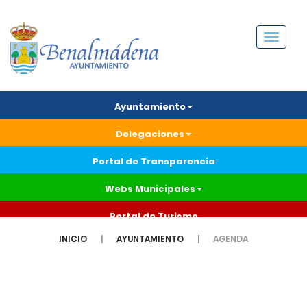
Menú
Ayuntamiento
Delegaciones
Portal de Transparencia
Webs Municipales
Portal de Turismo
INICIO
AYUNTAMIENTO
AGENDA