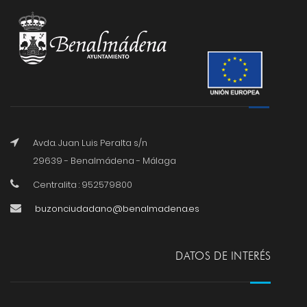
Avda. Juan Luis Peralta s/n
29639 - Benalmádena - Málaga
Centralita : 952579800
buzonciudadano@benalmadena.es
DATOS DE INTERÉS