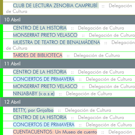
CLUB DE LECTURA ZENOBIA CAMPRUBÍ
::
Delegación
de Cultura
10 Abril
CENTRO DE LA HISTORIA
::
Delegación de Cultura
MONSERRAT PRIETO VELASCO
::
Delegación de Cultura
MUESTRA DE TEATRO DE BENALMÁDENA
::
Delegación
de Cultura
TARDES DE BIBLIOTECA
::
Delegación de Cultura
11 Abril
CENTRO DE LA HISTORIA
::
Delegación de Cultura
CONCIERTOS DE PRIMAVERA
::
Delegación de Cultura
MONSERRAT PRIETO VELASCO
::
Delegación de Cultura
NINJABABY (v.o.s.e)
::
Delegación de Cultura
12 Abril
BETTY, por Grijalba
::
Delegación de Cultura
CENTRO DE LA HISTORIA
::
Delegación de Cultura
CONCIERTOS DE PRIMAVERA
::
Delegación de Cultura
CUENTACUENTOS: Un Museo de cuento
::
Delegación