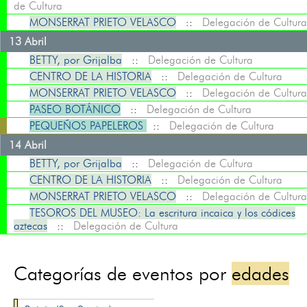
de Cultura
MONSERRAT PRIETO VELASCO
::
Delegación de Cultura
13 Abril
BETTY, por Grijalba
::
Delegación de Cultura
CENTRO DE LA HISTORIA
::
Delegación de Cultura
MONSERRAT PRIETO VELASCO
::
Delegación de Cultura
PASEO BOTÁNICO
::
Delegación de Cultura
PEQUEÑOS PAPELEROS
::
Delegación de Cultura
14 Abril
BETTY, por Grijalba
::
Delegación de Cultura
CENTRO DE LA HISTORIA
::
Delegación de Cultura
MONSERRAT PRIETO VELASCO
::
Delegación de Cultura
TESOROS DEL MUSEO: La escritura incaica y los códices
aztecas
::
Delegación de Cultura
Categorías de eventos por
edades