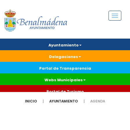
Menú
Ayuntamiento
Delegaciones
Portal de Transparencia
Webs Municipales
Portal de Turismo
INICIO
AYUNTAMIENTO
AGENDA