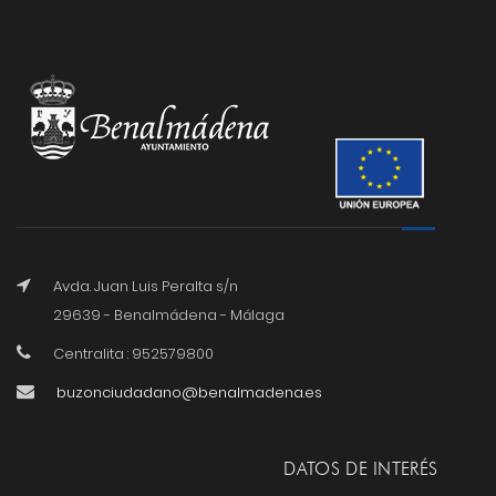
Avda. Juan Luis Peralta s/n
29639 - Benalmádena - Málaga
Centralita : 952579800
buzonciudadano@benalmadena.es
DATOS DE INTERÉS