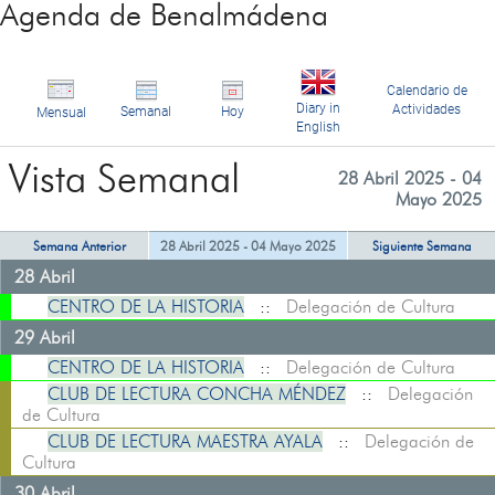
Agenda de Benalmádena
Calendario de
Diary in
Actividades
Semanal
Hoy
Mensual
English
Vista Semanal
28 Abril 2025 - 04
Mayo 2025
Semana Anterior
28 Abril 2025 - 04 Mayo 2025
Siguiente Semana
28 Abril
CENTRO DE LA HISTORIA
::
Delegación de Cultura
29 Abril
CENTRO DE LA HISTORIA
::
Delegación de Cultura
CLUB DE LECTURA CONCHA MÉNDEZ
::
Delegación
de Cultura
CLUB DE LECTURA MAESTRA AYALA
::
Delegación de
Cultura
30 Abril