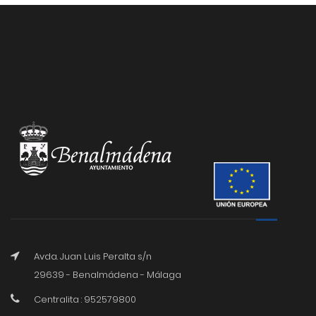
Avda. Juan Luis Peralta s/n
29639 - Benalmádena - Málaga
Centralita : 952579800