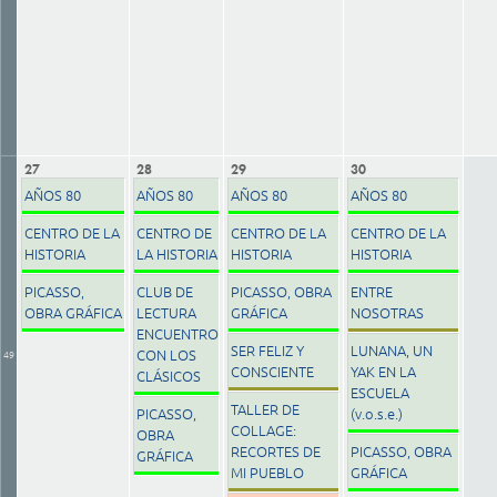
27
28
29
30
AÑOS 80
AÑOS 80
AÑOS 80
AÑOS 80
CENTRO DE LA
CENTRO DE
CENTRO DE LA
CENTRO DE LA
HISTORIA
LA HISTORIA
HISTORIA
HISTORIA
PICASSO,
CLUB DE
PICASSO, OBRA
ENTRE
OBRA GRÁFICA
LECTURA
GRÁFICA
NOSOTRAS
ENCUENTRO
SER FELIZ Y
LUNANA, UN
CON LOS
49
CONSCIENTE
YAK EN LA
CLÁSICOS
ESCUELA
TALLER DE
PICASSO,
(v.o.s.e.)
COLLAGE:
OBRA
RECORTES DE
PICASSO, OBRA
GRÁFICA
MI PUEBLO
GRÁFICA