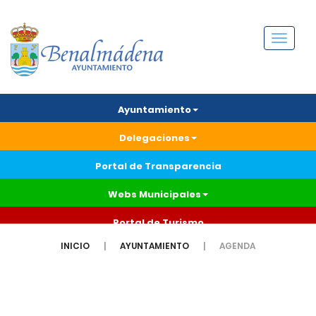
Menú
Ayuntamiento
Delegaciones
Portal de Transparencia
Webs Municipales
Portal de Turismo
INICIO
AYUNTAMIENTO
AGENDA