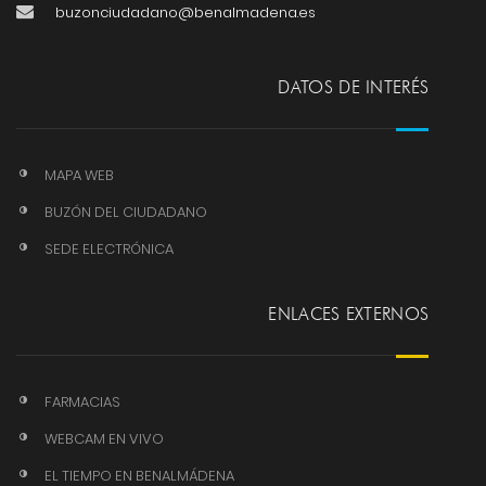
buzonciudadano@benalmadena.es
DATOS DE INTERÉS
MAPA WEB
BUZÓN DEL CIUDADANO
SEDE ELECTRÓNICA
ENLACES EXTERNOS
FARMACIAS
WEBCAM EN VIVO
EL TIEMPO EN BENALMÁDENA