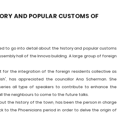
TORY AND POPULAR CUSTOMS OF
ned to go into detail about the history and popular customs
mbly hall of the Innova building. A large group of foreign
for the integration of the foreign residents collective as
lish', has appreciated the councillor Ana Scherman. She
series all type of speakers to contribute to enhance the
 all the neighbours to come to the future talks.
ut the history of the town, has been the person in charge
ck to the Phoenicians period in order to delve the origin of