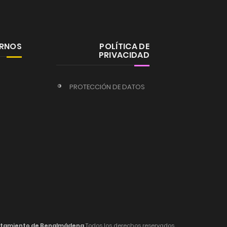
ERNOS
POLÍTICA DE
PRIVACIDAD
PROTECCIÓN DE DATOS
tamiento de Benalmádena
Todos los derechos reservados.