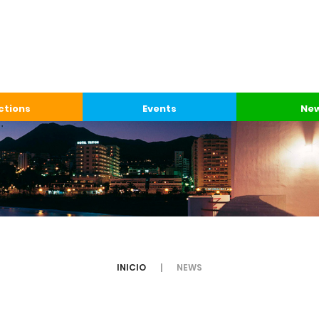
ctions
Events
Ne
INICIO
NEWS