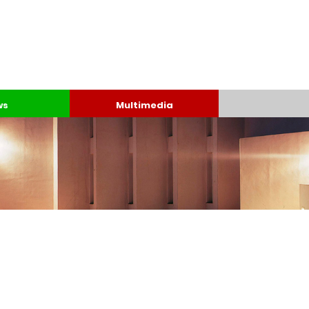
ws
Multimedia