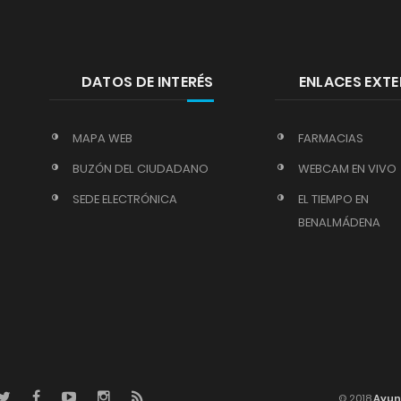
DATOS DE INTERÉS
ENLACES EXT
MAPA WEB
FARMACIAS
BUZÓN DEL CIUDADANO
WEBCAM EN VIVO
SEDE ELECTRÓNICA
EL TIEMPO EN
BENALMÁDENA
© 2018
Ayun