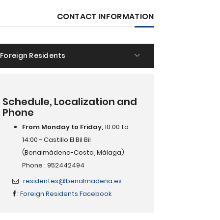
CONTACT INFORMATION
Foreign Residents
Schedule, Localization and
Phone
From Monday to Friday,
10:00 to
14:00 - Castillo El Bil Bil
(Benalmádena-Costa, Málaga)
Phone : 952442494
:
residentes@benalmadena.es
:
Foreign Residents Facebook