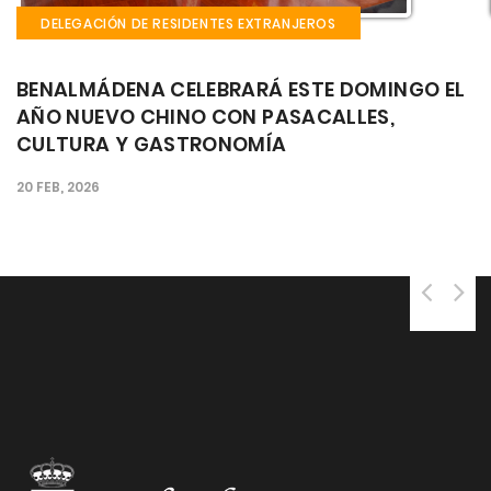
DENTES EXTRANJEROS
DELEGACIÓN DE RESIDE
LEBRARÁ ESTE DOMINGO EL
EL CASTILLO EL BIL
O CON PASACALLES,
SEMANA LA FIESTA
TRONOMÍA
MÚSICA Y GASTRON
CORAZÓN DE BEN
25 SEP, 2025