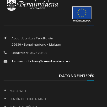
Avda. Juan Luis Peralta s/n
29639 - Benalmádena - Málaga
Centralita : 952579800
buzonciudadano@benalmadena.es
DATOS DE INTERÉS
MAPA WEB
BUZÓN DEL CIUDADANO