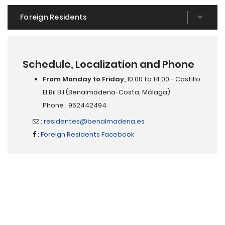
Foreign Residents
Schedule, Localization and Phone
From Monday to Friday,
10:00 to 14:00 - Castillo
El Bil Bil (Benalmádena-Costa, Málaga)
Phone : 952442494
:
residentes@benalmadena.es
:
Foreign Residents Facebook