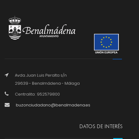
Avda. Juan Luis Peralta s/n
29639 - Benalmádena - Málaga
Centralita : 952579800
buzonciudadano@benalmadena.es
DATOS DE INTERÉS