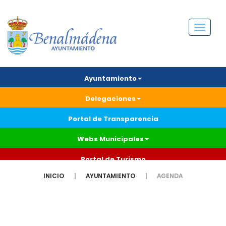
Menú
Ayuntamiento
Delegaciones
Portal de Transparencia
Webs Municipales
Portal de Turismo
INICIO
AYUNTAMIENTO
AGENDA