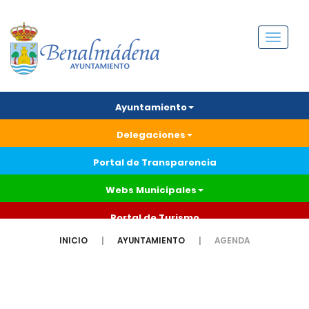
Menú
Ayuntamiento
Delegaciones
Portal de Transparencia
Webs Municipales
Portal de Turismo
INICIO
AYUNTAMIENTO
AGENDA