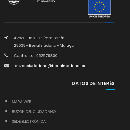
Avda. Juan Luis Peralta s/n
29639 - Benalmádena - Málaga
Centralita : 952579800
buzonciudadano@benalmadena.es
DATOS DE INTERÉS
MAPA WEB
BUZÓN DEL CIUDADANO
SEDE ELECTRÓNICA