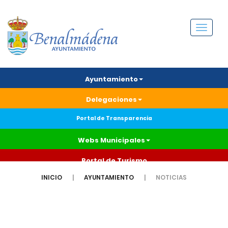
Menú
Ayuntamiento
Delegaciones
Portal de Transparencia
Webs Municipales
Portal de Turismo
INICIO
AYUNTAMIENTO
NOTICIAS