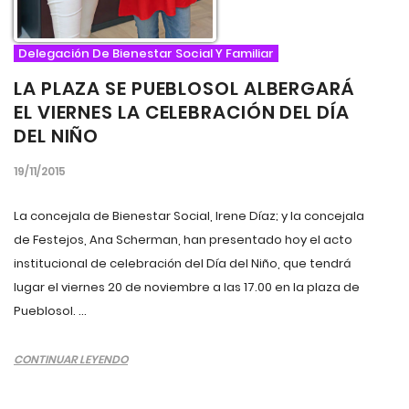
Delegación De Bienestar Social Y Familiar
LA PLAZA SE PUEBLOSOL ALBERGARÁ
EL VIERNES LA CELEBRACIÓN DEL DÍA
DEL NIÑO
19/11/2015
La concejala de Bienestar Social, Irene Díaz; y la concejala
de Festejos, Ana Scherman, han presentado hoy el acto
institucional de celebración del Día del Niño, que tendrá
lugar el viernes 20 de noviembre a las 17.00 en la plaza de
Pueblosol. ...
CONTINUAR LEYENDO