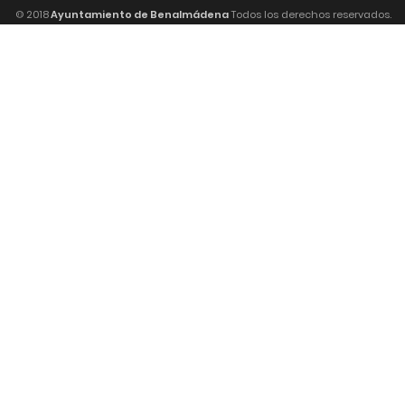
© 2018
Ayuntamiento de Benalmádena
Todos los derechos reservados.