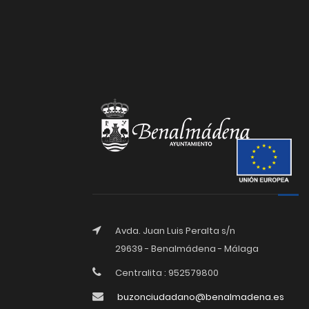
Avda. Juan Luis Peralta s/n
29639 - Benalmádena - Málaga
Centralita : 952579800
buzonciudadano@benalmadena.es