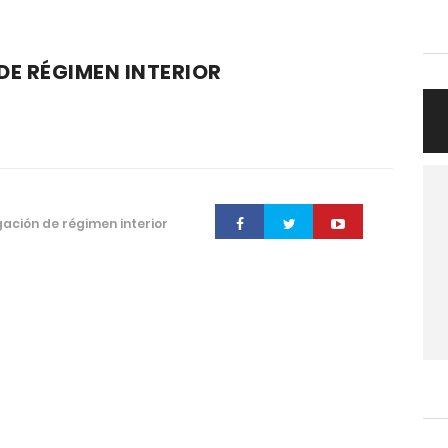
DE RÉGIMEN INTERIOR
ación de régimen interior