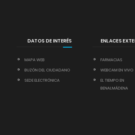
DATOS DE INTERÉS
ENLACES EXT
MAPA WEB
FARMACIAS
BUZÓN DEL CIUDADANO
WEBCAM EN VIVO
SEDE ELECTRÓNICA
EL TIEMPO EN
BENALMÁDENA