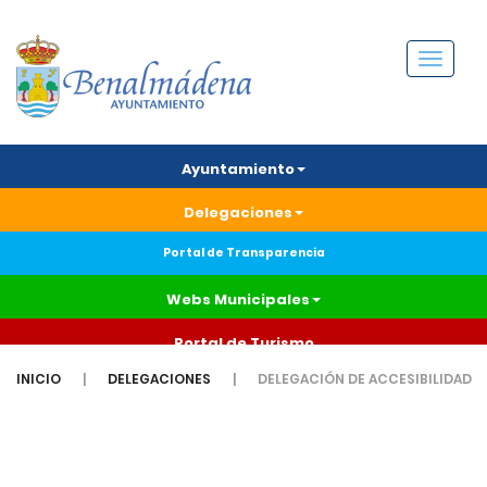
Menú
Ayuntamiento
Delegaciones
Portal de Transparencia
Webs Municipales
Portal de Turismo
INICIO
DELEGACIONES
DELEGACIÓN DE ACCESIBILIDAD