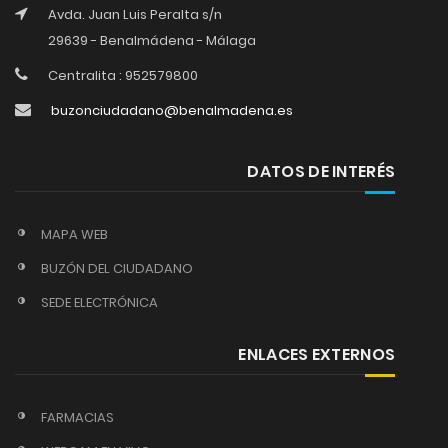
Avda. Juan Luis Peralta s/n
29639 - Benalmádena - Málaga
Centralita : 952579800
buzonciudadano@benalmadena.es
DATOS DE INTERÉS
MAPA WEB
BUZÓN DEL CIUDADANO
SEDE ELECTRÓNICA
ENLACES EXTERNOS
FARMACIAS