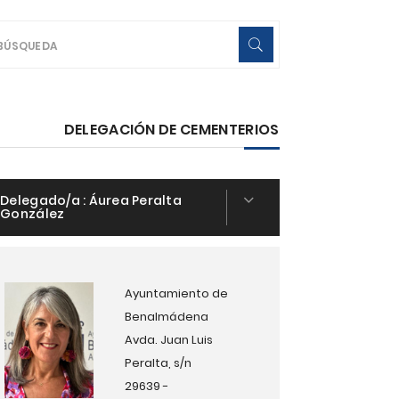
DELEGACIÓN DE CEMENTERIOS
Delegado/a :
Áurea Peralta
González
Ayuntamiento de
Benalmádena
Avda. Juan Luis
Peralta, s/n
29639 -