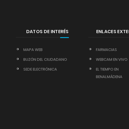
DATOS DE INTERÉS
ENLACES EXT
MAPA WEB
FARMACIAS
BUZÓN DEL CIUDADANO
WEBCAM EN VIVO
SEDE ELECTRÓNICA
EL TIEMPO EN
BENALMÁDENA