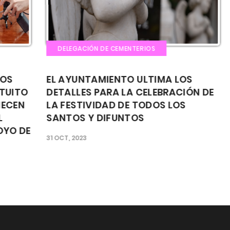
DELEGACIÓN DE CEMENTERIOS
EL AYUNTAMIENTO ULTIMA LOS
LA
TO
DETALLES PARA LA CELEBRACIÓN DE
CE
EN
LA FESTIVIDAD DE TODOS LOS
AV
SANTOS Y DIFUNTOS
CO
 DE
31 OCT, 2023
14 F