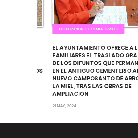
DELEGACIÓN DE CEMENTERIOS
RA UN
EL AYUNTAMIENTO OFRECE A LOS
A ESTA
FAMILIARES EL TRASLADO GRATUI
 LA
DE LOS DIFUNTOS QUE PERMANEC
 TODOS LOS
EN EL ANTIGUO CEMENTERIO AL
NUEVO CAMPOSANTO DE ARROYO
LA MIEL, TRAS LAS OBRAS DE
AMPLIACIÓN
21 MAY, 2024