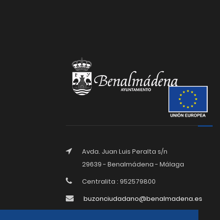
Avda. Juan Luis Peralta s/n
29639 - Benalmádena - Málaga
Centralita : 952579800
buzonciudadano@benalmadena.es