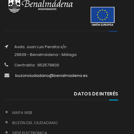
Avda. Juan Luis Peralta s/n
29639 - Benalmádena - Málaga
Centralita : 952579800
buzonciudadano@benalmadena.es
DATOS DE INTERÉS
MAPA WEB
BUZÓN DEL CIUDADANO
SEDE ELECTRÓNICA