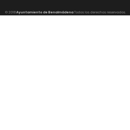
© 2018
Ayuntamiento de Benalmádena
Todos los derechos reservados.