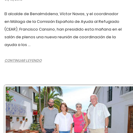
El alcalde de Benalmádena, Víctor Navas, y el coordinador
en Málaga de la Comisión Española de Ayuda al Refugiado
(CEAR), Francisco Cansino, han presidido esta mañana en el
salón de plenos una nueva reunión de coordinación de la
ayuda a los ...
CONTINUAR LEYENDO