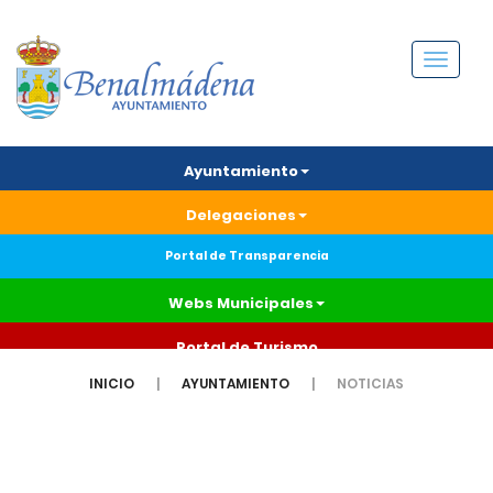
Menú
Ayuntamiento
Delegaciones
Portal de Transparencia
Webs Municipales
Portal de Turismo
INICIO
AYUNTAMIENTO
NOTICIAS