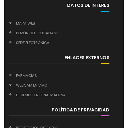
DATOS DE INTERÉS
MAPA WEB
BUZÓN DEL CIUDADANO
SEDE ELECTRÓNICA
ENLACES EXTERNOS
FARMACIAS
WEBCAM EN VIVO
EL TIEMPO EN BENALMÁDENA
POLÍTICA DE PRIVACIDAD
PROTECCIÓN DE DATOS