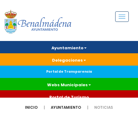
Menú
Ayuntamiento
Delegaciones
Portal de Transparencia
Webs Municipales
Portal de Turismo
INICIO
AYUNTAMIENTO
NOTICIAS