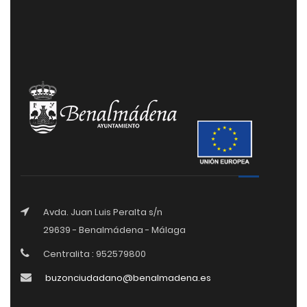
Avda. Juan Luis Peralta s/n
29639 - Benalmádena - Málaga
Centralita : 952579800
buzonciudadano@benalmadena.es