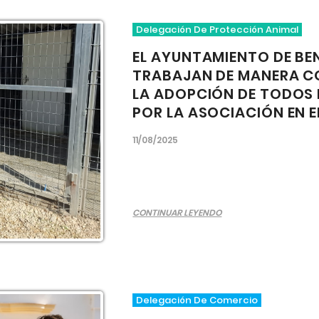
Delegación De Protección Animal
EL AYUNTAMIENTO DE BE
TRABAJAN DE MANERA C
LA ADOPCIÓN DE TODOS
POR LA ASOCIACIÓN EN E
11/08/2025
CONTINUAR LEYENDO
Delegación De Comercio