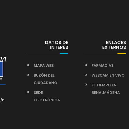
DATOS DE
ENLACES
INTERÉS
EXTERNOS
MAPA WEB
FARMACIAS
BUZÓN DEL
WEBCAM EN VIVO
CIUDADANO
EL TIEMPO EN
SEDE
BENALMÁDENA
s/n
ELECTRÓNICA