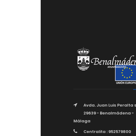
Avda. Juan Luis Peralta 
29639 - Benalmádena -
Málaga
Centralita : 952579800