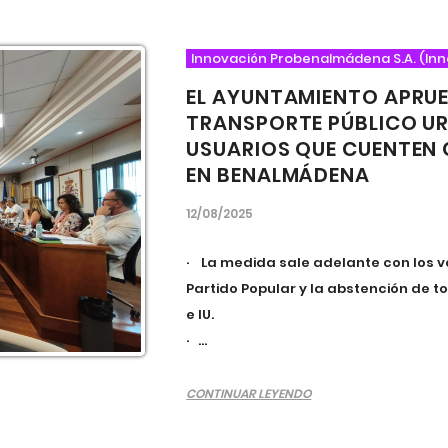
Innovación Probenalmádena S.a. (in
EL AYUNTAMIENTO APRUE
TRANSPORTE PÚBLICO U
USUARIOS QUE CUENTEN 
EN BENALMÁDENA
12/08/2025
· La medida sale adelante con los v
Partido Popular y la abstención de t
e IU.
· ...
CONTINUAR LEYENDO