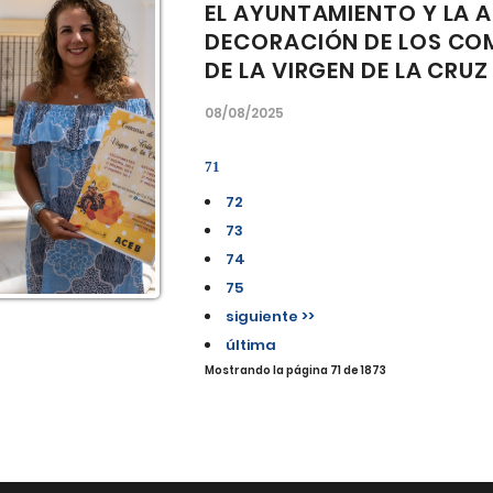
EL AYUNTAMIENTO Y LA A
DECORACIÓN DE LOS COM
DE LA VIRGEN DE LA CRUZ
08/08/2025
71
72
73
74
75
siguiente >>
última
Mostrando la página 71 de 1873