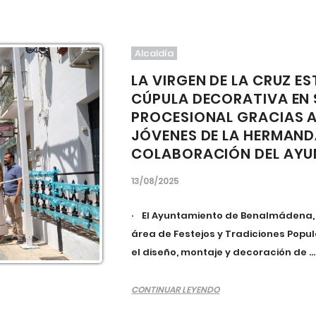
Alcaldía
LA VIRGEN DE LA CRUZ E
CÚPULA DECORATIVA EN 
PROCESIONAL GRACIAS A 
JÓVENES DE LA HERMAND
COLABORACIÓN DEL AY
13/08/2025
· El Ayuntamiento de Benalmádena, a 
área de Festejos y Tradiciones Pop
el diseño, montaje y decoración de ...
CONTINUAR LEYENDO