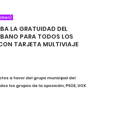
noben)
BA LA GRATUIDAD DEL
RBANO PARA TODOS LOS
CON TARJETA MULTIVIAJE
otos a favor del grupo municipal del
odos los grupos de la oposición, PSOE, VOX