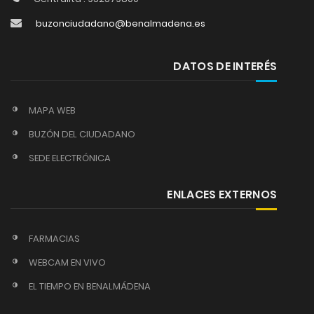
buzonciudadano@benalmadena.es
DATOS DE INTERÉS
MAPA WEB
BUZÓN DEL CIUDADANO
SEDE ELECTRÓNICA
ENLACES EXTERNOS
FARMACIAS
WEBCAM EN VIVO
EL TIEMPO EN BENALMÁDENA