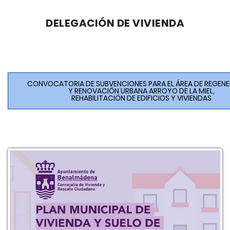
DELEGACIÓN DE VIVIENDA
CONVOCATORIA DE SUBVENCIONES PARA EL ÁREA DE REGEN
Y RENOVACIÓN URBANA ARROYO DE LA MIEL,
REHABILITACIÓN DE EDIFICIOS Y VIVIENDAS