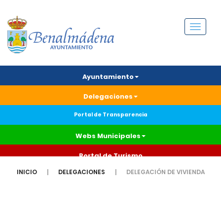
Menú
Ayuntamiento
Delegaciones
Portal de Transparencia
Webs Municipales
Portal de Turismo
INICIO
DELEGACIONES
DELEGACIÓN DE VIVIENDA