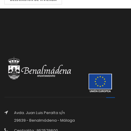
Avda. Juan Luis Peralta s/n
29639 - Benalmádena - Málaga
Centralita : 952579800