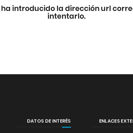
e ha introducido la dirección url cor
intentarlo.
DATOS DE INTERÉS
ENLACES EXT