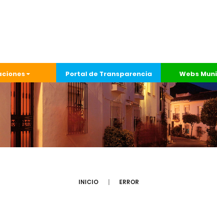
aciones
Portal de Transparencia
Webs Muni
INICIO
ERROR