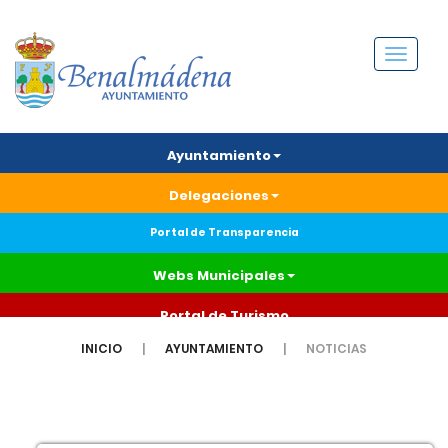
Menú
Ayuntamiento
Delegaciones
Portal de Transparencia
Webs Municipales
Portal de Turismo
INICIO
AYUNTAMIENTO
NOTICIAS