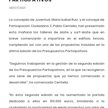
08/07/2021
La concejala de Juventud, Maria Isabel Ruiz; y el concejal de
Participación Ciudadana, E. Pablo Centella, han presentado
esta mañana los talleres de skate y surf-skate que en
breve comenzarán a impartirse en el edificio Innova,
cumpliendo así con una de las propuestas incluidas en la
última edición de los Presupuestos Participativos.
“Seguimos trabajando en la gestión de la segunda edición
de los Presupuestos Participativos, en la que se recogieron
una serie de propuestas que ya hemos comenzado a
desarrollar”, ha comenzado Centella.
“En esta segunda edición se ha aumentado la partida
dedicada a ellos en 100.000 euros, brindando a la
ciudadanía la oportunidad de elegir proyectos por valor de