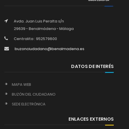
Avda. Juan Luis Peralta s/n
29639 - Benalmádena - Málaga
Centralita : 952579800
buzonciudadano@benalmadena.es
DATOS DE INTERÉS
MAPA WEB
BUZÓN DEL CIUDADANO
SEDE ELECTRÓNICA
ENLACES EXTERNOS