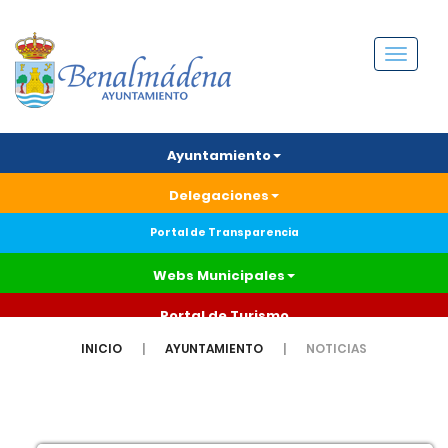
Menú
Ayuntamiento
Delegaciones
Portal de Transparencia
Webs Municipales
Portal de Turismo
INICIO
AYUNTAMIENTO
NOTICIAS