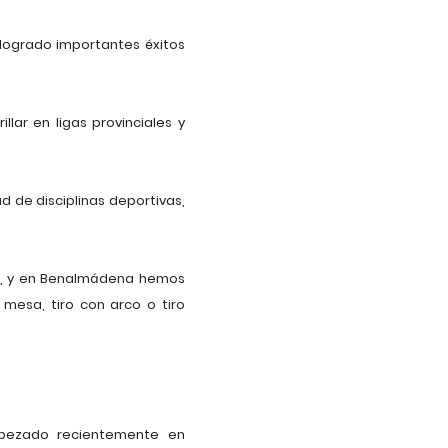
 logrado importantes éxitos
lar en ligas provinciales y
 de disciplinas deportivas,
to, y en Benalmádena hemos
 mesa, tiro con arco o tiro
empezado recientemente en