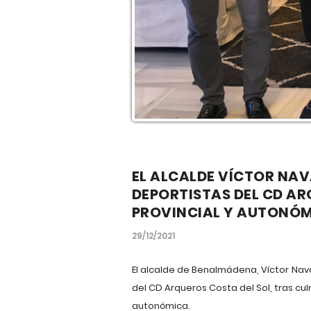
EL ALCALDE VÍCTOR NAV
DEPORTISTAS DEL CD AR
PROVINCIAL Y AUTONÓ
29/12/2021
El alcalde de Benalmádena, Víctor Navas
del CD Arqueros Costa del Sol, tras cul
autonómica.