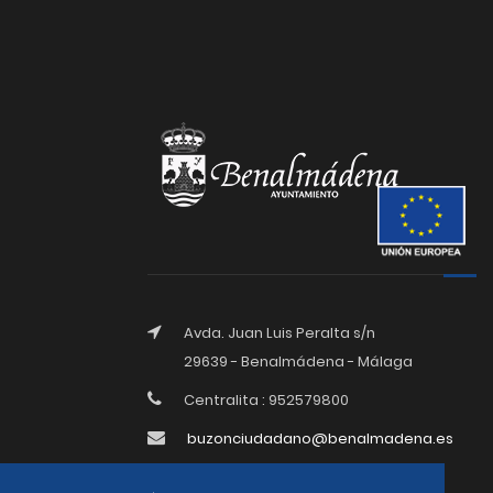
Avda. Juan Luis Peralta s/n
29639 - Benalmádena - Málaga
Centralita : 952579800
buzonciudadano@benalmadena.es