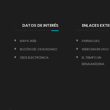
DATOS DE INTERÉS
ENLACES EXT
MAPA WEB
FARMACIAS
BUZÓN DEL CIUDADANO
WEBCAM EN VIVO
SEDE ELECTRÓNICA
EL TIEMPO EN
BENALMÁDENA