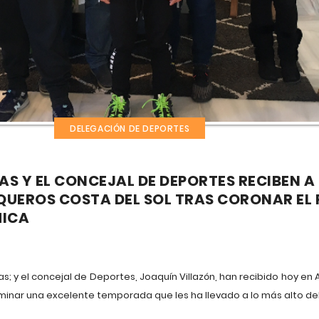
DELEGACIÓN DE DEPORTES
AS Y EL CONCEJAL DE DEPORTES RECIBEN A
QUEROS COSTA DEL SOL TRAS CORONAR EL P
MICA
; y el concejal de Deportes, Joaquín Villazón, han recibido hoy en A
minar una excelente temporada que les ha llevado a lo más alto del p