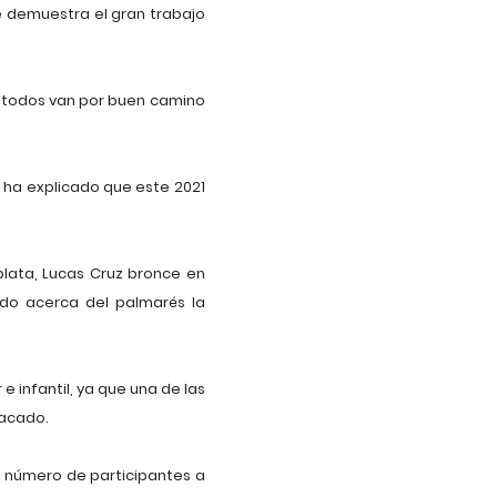
 demuestra el gran trabajo
 todos van por buen camino
, ha explicado que este 2021
 plata, Lucas Cruz bronce en
lado acerca del palmarés la
 infantil, ya que una de las
tacado.
n número de participantes a