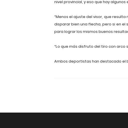
nivel provincial, y eso que hay alguno
“Menos el ajuste del visor, que resul
disparar bien una flecha, pero si en el
para lograr los mismos buenos resultad
“Lo que más disfruto del tiro con arc
Ambos deportistas han destacado el 