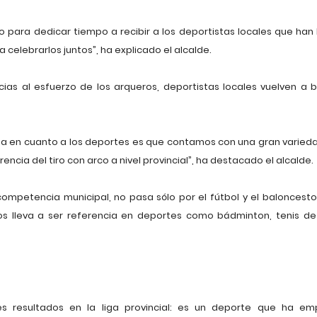
para dedicar tiempo a recibir a los deportistas locales que han
 celebrarlos juntos”, ha explicado el alcalde.
s al esfuerzo de los arqueros, deportistas locales vuelven a bril
a en cuanto a los deportes es que contamos con una gran variedad
ncia del tiro con arco a nivel provincial”, ha destacado el alcalde.
competencia municipal, no pasa sólo por el fútbol y el balonces
nos lleva a ser referencia en deportes como bádminton, tenis de
es resultados en la liga provincial: es un deporte que ha 