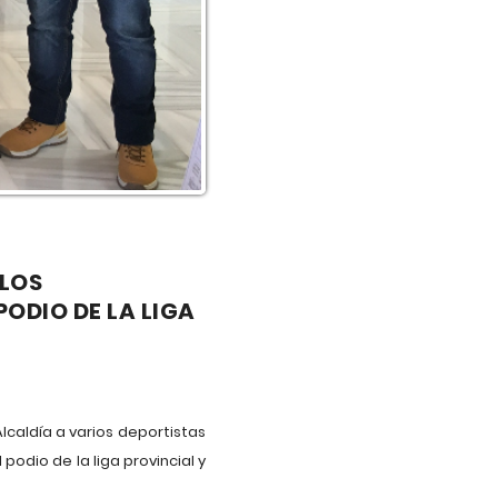
 LOS
ODIO DE LA LIGA
lcaldía a varios deportistas
odio de la liga provincial y