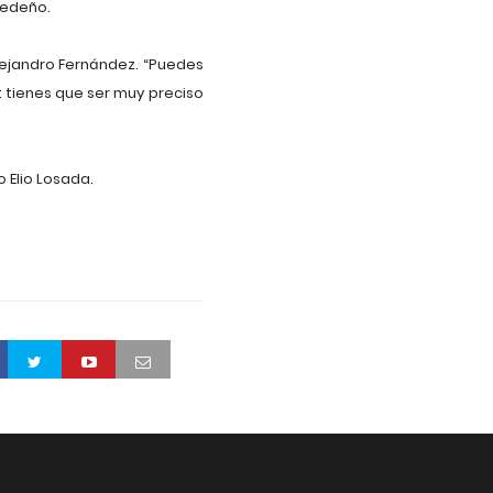
Sedeño.
lejandro Fernández. “Puedes
l: tienes que ser muy preciso
 Elio Losada.