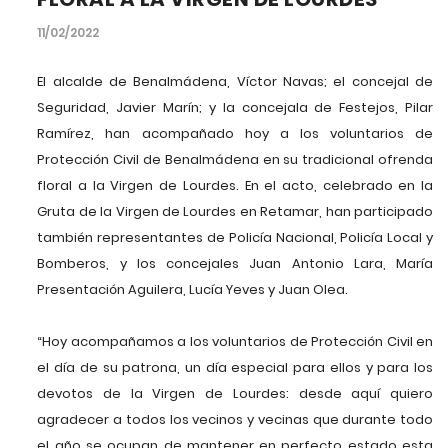
11/02/2022
El alcalde de Benalmádena, Víctor Navas; el concejal de
Seguridad, Javier Marín; y la concejala de Festejos, Pilar
Ramírez, han acompañado hoy a los voluntarios de
Protección Civil de Benalmádena en su tradicional ofrenda
floral a la Virgen de Lourdes. En el acto, celebrado en la
Gruta de la Virgen de Lourdes en Retamar, han participado
también representantes de Policía Nacional, Policía Local y
Bomberos, y los concejales Juan Antonio Lara, María
Presentación Aguilera, Lucía Yeves y Juan Olea.
“Hoy acompañamos a los voluntarios de Protección Civil en
el día de su patrona, un día especial para ellos y para los
devotos de la Virgen de Lourdes: desde aquí quiero
agradecer a todos los vecinos y vecinas que durante todo
el año se ocupan de mantener en perfecto estado esta