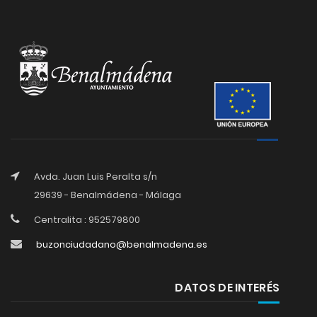
Avda. Juan Luis Peralta s/n
29639 - Benalmádena - Málaga
Centralita : 952579800
buzonciudadano@benalmadena.es
DATOS DE INTERÉS