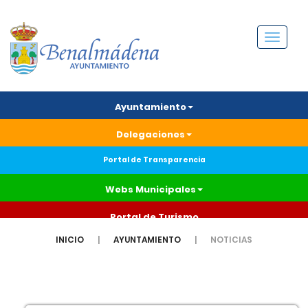
Menú
Ayuntamiento
Delegaciones
Portal de Transparencia
Webs Municipales
Portal de Turismo
INICIO
AYUNTAMIENTO
NOTICIAS