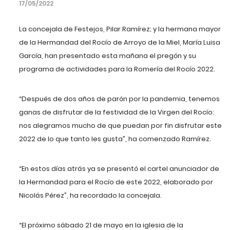
17/05/2022
La concejala de Festejos, Pilar Ramírez; y la hermana mayor
de la Hermandad del Rocío de Arroyo
de la Miel,
María Luisa
García, han presentado esta mañana el pregón
y su
programa de actividades
para
la Romería del Rocío
2022.
“Después de dos años de parón por la pandemia, tenemos
ganas de disfrutar de la festividad de la Virgen del Rocío:
nos alegramos mucho de que puedan por fin disfrutar este
2022 de lo que tanto les gusta”, ha comenzado Ramírez.
“En estos días atrás ya se pr
esentó el cartel anunciador de
la Hermandad para el Rocío de este 2022, elaborado por
Nicolás Pérez”, ha recordado la concejala.
“El próximo sábado 21 de mayo en la iglesia de la