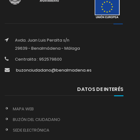
Avda. Juan Luis Peralta s/n
29639 - Benalmádena - Málaga
Centralita : 952579800
buzonciudadano@benalmadena.es
DATOS DE INTERÉS
MAPA WEB
BUZÓN DEL CIUDADANO
SEDE ELECTRÓNICA