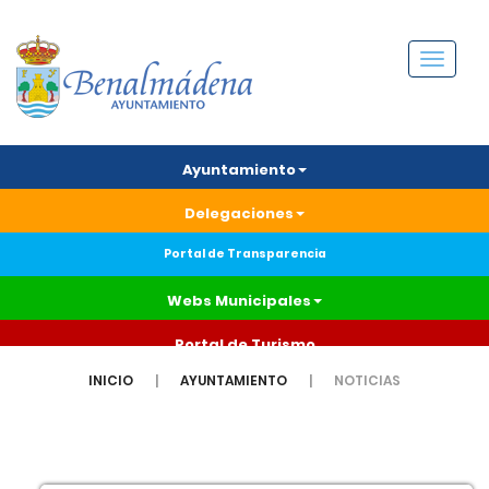
Menú
Ayuntamiento
Delegaciones
Portal de Transparencia
Webs Municipales
Portal de Turismo
INICIO
AYUNTAMIENTO
NOTICIAS