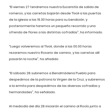
“El viernes 27 tendremos nuestra Eucaristía de salida de
romeros, y las carretas bajarán desde Tívoli a las puertas
de la iglesia a las 19.30 horas para su bendición, y
posteriormente haremos un pequeño recorrido y una
ofrenda de flores a las distintas cofradías”, ha informado.
“Luego volveremos al Tívoli, donde a las 00.00 horas
rezaremos nuestro Rosario de camino, y las carretas allí
pasarán la noche”, ha añadido.
“El sábado 28 subiremos a Benalmádena Pueblo para
despedirnos de la patrona la Virgen de la Cruz, y subiremos
a la ermita para despedirnos de las diversas cofradías y
hermandades”, ha señalado.
Al mediodía del día 28 iniciarán el camino al Rocío junto a