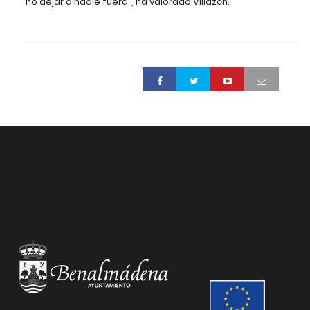
no dejar a nadíe fuera”, ha valorado Villazón.