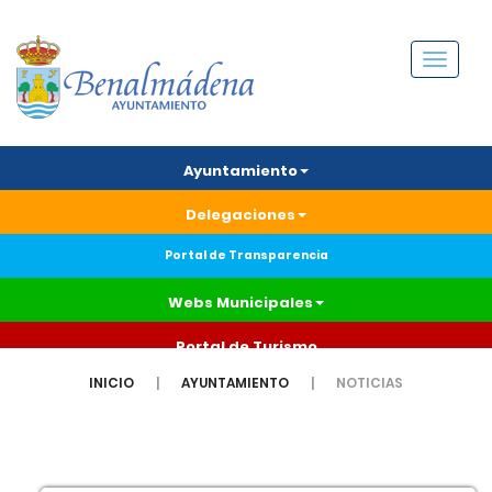
Menú
Ayuntamiento
Delegaciones
Portal de Transparencia
Webs Municipales
Portal de Turismo
INICIO
AYUNTAMIENTO
NOTICIAS