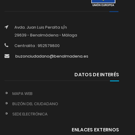
Avda. Juan Luis Peralta s/n
29639 - Benalmádena - Málaga
Centralita : 952579800
buzonciudadano@benalmadena.es
DATOS DE INTERÉS
MAPA WEB
BUZÓN DEL CIUDADANO
SEDE ELECTRÓNICA
ENLACES EXTERNOS