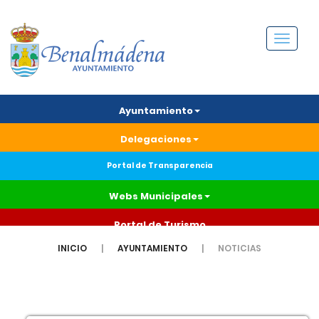
Menú
Ayuntamiento
Delegaciones
Portal de Transparencia
Webs Municipales
Portal de Turismo
INICIO
AYUNTAMIENTO
NOTICIAS