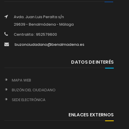
Avda. Juan Luis Peralta s/n
29639 - Benalmádena - Málaga
Centralita : 952579800
buzonciudadano@benalmadena.es
DATOS DE INTERÉS
MAPA WEB
BUZÓN DEL CIUDADANO
SEDE ELECTRÓNICA
ENLACES EXTERNOS