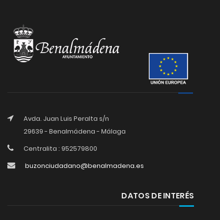
Avda. Juan Luis Peralta s/n
29639 - Benalmádena - Málaga
Centralita : 952579800
buzonciudadano@benalmadena.es
DATOS DE INTERÉS