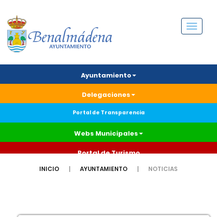
Menú
Ayuntamiento
Delegaciones
Portal de Transparencia
Webs Municipales
Portal de Turismo
INICIO
AYUNTAMIENTO
NOTICIAS