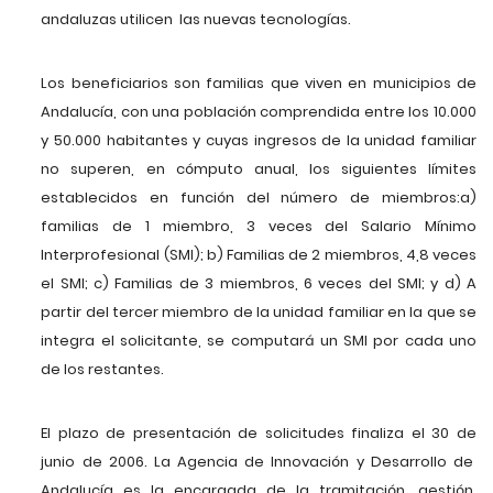
andaluzas utilicen las nuevas tecnologías.
Los beneficiarios son familias que viven en municipios de
Andalucía, con una población comprendida entre los 10.000
y 50.000 habitantes y cuyas ingresos de la unidad familiar
no superen, en cómputo anual, los siguientes límites
establecidos en función del número de miembros:a)
familias de 1 miembro, 3 veces del Salario Mínimo
Interprofesional (SMI); b) Familias de 2 miembros, 4,8 veces
el SMI; c) Familias de 3 miembros, 6 veces del SMI; y d) A
partir del tercer miembro de la unidad familiar en la que se
integra el solicitante, se computará un SMI por cada uno
de los restantes.
El plazo de presentación de solicitudes finaliza el 30 de
junio de 2006. La Agencia de Innovación y Desarrollo de
Andalucía es la encargada de la tramitación, gestión,