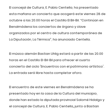
El concejal de Cultura, E. Pablo Centella, ha presentado
esta mañana un concierto que acogerá este viernes 28 de
octubre a las 20.00 horas el Castillo El Bil-Bil. “Continúan en
Benalmádena los conciertos de órgano y clave
organizados por el centro de cultura contemporánea de
La Diputación, La Térmica”, ha anunciado Centella.
El músico alemán Bastian Uhlig estará a partir de las 20.00
horas en el Castillo El-Bil-Bil
para ofrecer el cuarto
concierto del ciclo
'
Encuentros con el patrimonio artístico
'
.
La entrada será libre hasta completar aforo.
El encuentro de este viernes en Benalmádena se ha
presentado hoy en la casa de la Cultura del municipio,
donde han estado la diputada provincial Salomé Hidalgo y
el concejal de Cultura, E. Pablo Centella
,
junto a Bastian