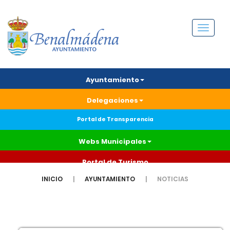
Menú
Ayuntamiento
Delegaciones
Portal de Transparencia
Webs Municipales
Portal de Turismo
INICIO
AYUNTAMIENTO
NOTICIAS