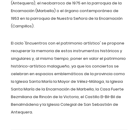
(Antequera), el neobarroco de 1975 en la parroquia de la
Encarnación (Marbella) o el órgano contemporáneo de
1953 en la parroquia de Nuestra Señora de la Encarnación
(Campillos).
El ciclo
'
Encuentros con el patrimonio artístico
'
se propone
recuperar la memoria de estos instrumentos históricos y
singulares y, al mismo tiempo, poner en valor el patrimonio
histórico-artístico malagueño, ya que los conciertos se
celebran en
espacios emblemáticos de la provincia
como
la
Iglesia Santa María la Mayor de Vélez-Málaga, la Iglesia
Santa María de la Encarnación de Marbella, la Casa Fuerte
Bezmiliana de Rincón de la Victoria, el Castillo El-Bil-Bil de
Benalmádena y la Iglesia Colegial de San Sebastián de
Antequera.