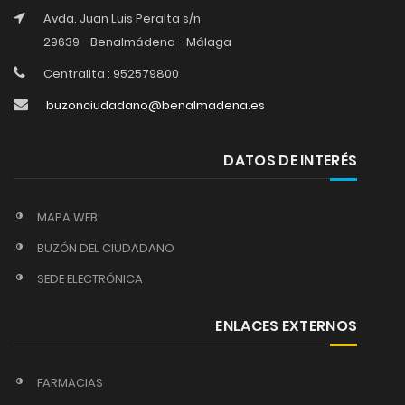
Avda. Juan Luis Peralta s/n
29639 - Benalmádena - Málaga
Centralita : 952579800
buzonciudadano@benalmadena.es
DATOS DE INTERÉS
MAPA WEB
BUZÓN DEL CIUDADANO
SEDE ELECTRÓNICA
ENLACES EXTERNOS
FARMACIAS