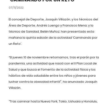
07/11/2022
El concejal de Deporte, Joaquín Villazón; y los técnicos del
Área de Deporte, Andrés Luengo y Francisco Mena; y la
técnico de Sanidad, Belén Muñoz; han presentado esta
mañana la quinta edición de la actividad ‘Caminando por
un Reto’.
“El jueves 10 de noviembre retomamos, tras el parón por la
pandemia, una actividad que nació con el II Plan Local de
Salud y que busca el fomento de la actividad física y los
hábitos de vida saludable entre los niños y jóvenes para
luchar contra la obesidad infantil”, ha anunciado Joaquín
Villazón.
“Tras caminar hasta Nueva York, Tokio, Ushuaia y Honolulu,