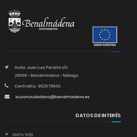
Avda. Juan Luis Peralta s/n
29639 - Benalmádena - Málaga
Centralita : 952579800
buzonciudadano@benalmadena.es
DATOS DE INTERÉS
MAPA WEB