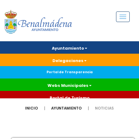
Menú
Ayuntamiento
Delegaciones
Portal de Transparencia
Webs Municipales
Portal de Turismo
INICIO
AYUNTAMIENTO
NOTICIAS