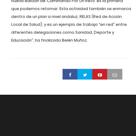
nueva edición de ‘Caminando Por Un Reto’ es la primera
que podemos retomar. Esta actividad también se enmarca
dentro de un plan a nivel andaluz, RELAS (Red de Acción
Local de Salud), y es un ejemplo de trabajo “en red” entre
diferentes delegaciones como Sanidad, Deporte y
Educación”, ha finalizado Belén Muñoz.