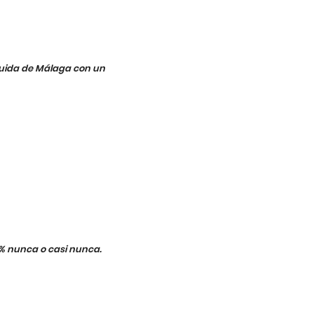
eguida de Málaga con un
7% nunca o casi nunca.