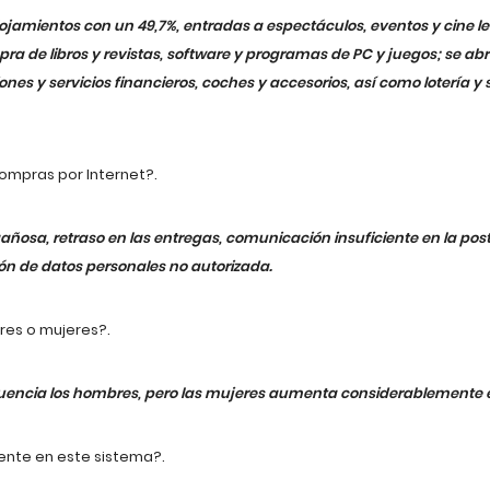
 alojamientos con un 49,7%, entradas a espectáculos, eventos y cine l
ra de libros y revistas, software y programas de PC y juegos; se ab
ones y servicios financieros, coches y accesorios, así como lotería y 
compras por Internet?.
añosa, retraso en las entregas, comunicación insuficiente en la pos
ión de datos personales no autorizada.
bres o mujeres?.
cuencia los hombres, pero las mujeres aumenta considerablemente e
uente en este sistema?.