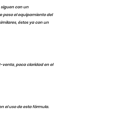
e siguen con un
re paso el equipamiento del
similares, éstos ya con un
t-venta, poca claridad en el
n el uso de esta fórmula.