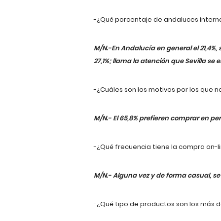
-¿Qué porcentaje de andaluces intern
M/N.-En Andalucía en general el 21,4%,
27,1%; llama la atención que Sevilla se e
-¿Cuáles son los motivos por los que 
M/N.- El 65,8% prefieren comprar en pers
-¿Qué frecuencia tiene la compra on-li
M/N.- Alguna vez y de forma casual, se
-¿Qué tipo de productos son los más