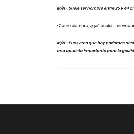
M/N.- Suele ser hombre entre 25 y 44 a
-Como siempre, ¿qué acción innovador
M/N.- Pues creo que hoy podemos destac
una apuesta importante para la gestión