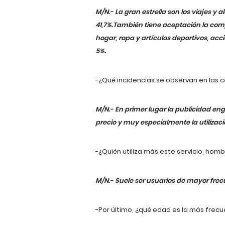
M/N.- La gran estrella son los viajes y
41,7%.También tiene aceptación la comp
hogar, ropa y artículos deportivos, acci
5%.
-¿Qué incidencias se observan en las 
M/N.- En primer lugar la publicidad eng
precio y muy especialmente la utilizac
-¿Quién utiliza más este servicio, hom
M/N.- Suele ser usuarios de mayor fre
-Por último, ¿qué edad es la más frec