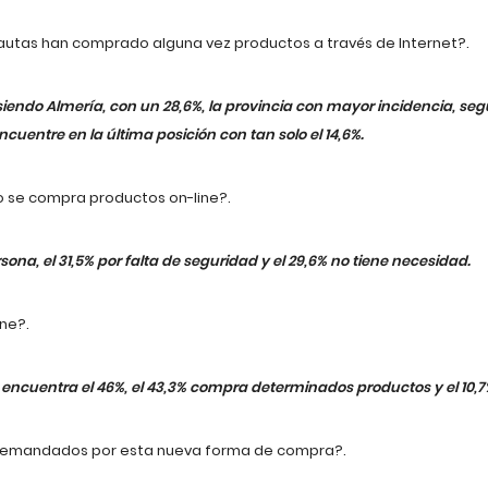
autas han comprado alguna vez productos a través de Internet?.
 siendo Almería, con un 28,6%, la provincia con mayor incidencia, s
ncuentre en la última posición con tan solo el 14,6%.
no se compra productos on-line?.
ona, el 31,5% por falta de seguridad y el 29,6% no tiene necesidad.
ne?.
 encuentra el 46%, el 43,3% compra determinados productos y el 10,
 demandados por esta nueva forma de compra?.