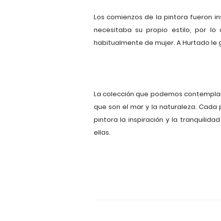
Los comienzos de la pintora fueron i
necesitaba su propio estilo, por l
habitualmente de mujer. A Hurtado le gu
La colección que podemos contemplar ha
que son el mar y la naturaleza. Cada 
pintora la inspiración y la tranquili
ellas.