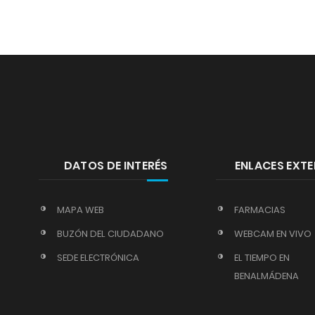
DATOS DE INTERÉS
ENLACES EXT
MAPA WEB
FARMACIAS
BUZÓN DEL CIUDADANO
WEBCAM EN VIVO
SEDE ELECTRÓNICA
EL TIEMPO EN
BENALMÁDENA