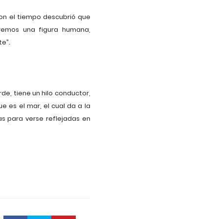
con el tiempo descubrió que
aremos una figura humana,
te”.
de, tiene un hilo conductor,
 es el mar, el cual da a la
as para verse reflejadas en