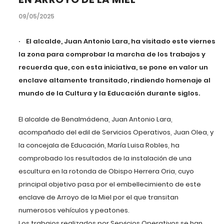
09/05/2025
· El alcalde, Juan Antonio Lara, ha visitado este viernes
la zona para comprobar la marcha de los trabajos y
recuerda que, con esta iniciativa, se pone en valor un
enclave altamente transitado, rindiendo homenaje al
mundo de la Cultura y la Educación durante siglos.
El alcalde de Benalmádena, Juan Antonio Lara,
acompañado del edil de Servicios Operativos, Juan Olea, y
la concejala de Educación, María Luisa Robles, ha
comprobado los resultados de la instalación de una
escultura en la rotonda de Obispo Herrera Oria, cuyo
principal objetivo pasa por el embellecimiento de este
enclave de Arroyo de la Miel por el que transitan
numerosos vehículos y peatones.
Los trabajos realizados por Servicios Operativos se han