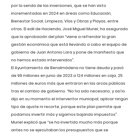
por la senda de las inversiones, que se han visto
incrementadas en 2024 en áreas como Educación,
Bienestar Social, Limpieza, Vías y Obras y Playas, entre
otras. El edil de Hacienda, José Miguel Muriel, ha asegurado
que la aprobación del plan “viene a refrendar la gran
gestión económica que está llevando a cabo el equipo de
gobierno de Juan Antonio Lara y pone de manifiesto que
no hemos estado intervenidos”.
El Ayuntamiento de Benalmádena no tiene deuda y pasó
de 99 millones en junio de 2023 a 124 millones en caja, 25
millones de euros más que entraron en las arcas públicas
tras el cambio de gobierno. “No ha sido necesario, y así lo
dijo en su momento el interventor municipal, aplicar ningún
tipo de ajuste ni recorte, porque este plan permite que
podamos invertir más y sigamos bajando impuestos”.
Muriel explicó que “se ha invertido mucho más porque
antes no se ejecutaban los presupuestos que se