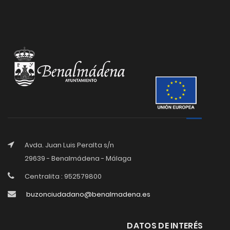
Avda. Juan Luis Peralta s/n
29639 - Benalmádena - Málaga
Centralita : 952579800
buzonciudadano@benalmadena.es
DATOS DE INTERÉS