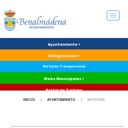
Menú
Ayuntamiento
Delegaciones
Portal de Transparencia
Webs Municipales
Portal de Turismo
INICIO
AYUNTAMIENTO
NOTICIAS