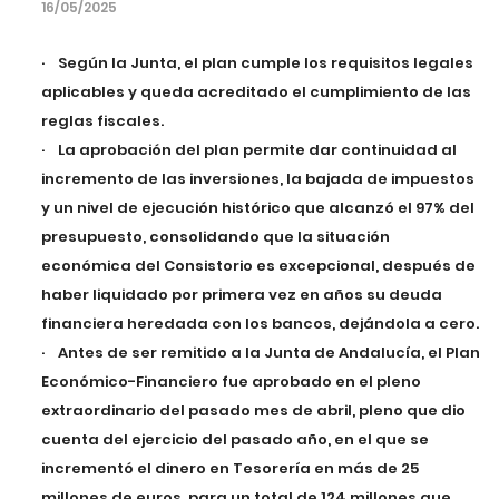
16/05/2025
· Según la Junta, el plan cumple los requisitos legales
aplicables y queda acreditado el cumplimiento de las
reglas fiscales.
· La aprobación del plan permite dar continuidad al
incremento de las inversiones, la bajada de impuestos
y un nivel de ejecución histórico que alcanzó el 97% del
presupuesto, consolidando que la situación
económica del Consistorio es excepcional, después de
haber liquidado por primera vez en años su deuda
financiera heredada con los bancos, dejándola a cero.
· Antes de ser remitido a la Junta de Andalucía, el Plan
Económico-Financiero fue aprobado en el pleno
extraordinario del pasado mes de abril, pleno que dio
cuenta del ejercicio del pasado año, en el que se
incrementó el dinero en Tesorería en más de 25
millones de euros, para un total de 124 millones que