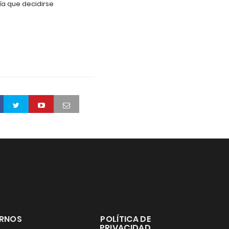
ía que decidirse
ERNOS
POLÍTICA DE
PRIVACIDAD