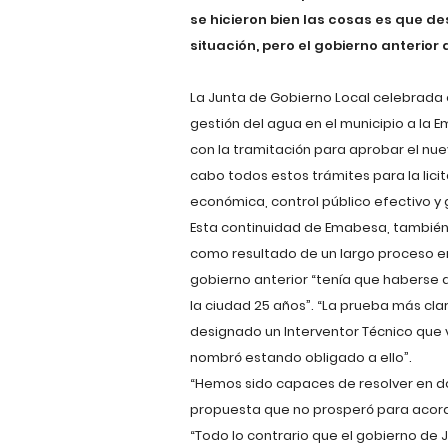
se hicieron bien las cosas es que d
situación, pero el gobierno anterior
La Junta de Gobierno Local celebrada e
gestión del agua en el municipio a l
con la tramitación para aprobar el nue
cabo todos estos trámites para la licit
económica, control público efectivo y 
Esta continuidad de Emabesa, también a
como resultado de un largo proceso en
gobierno anterior “tenía que haberse 
la ciudad 25 años”. “La prueba más cla
designado un Interventor Técnico que vi
nombró estando obligado a ello”.
“Hemos sido capaces de resolver en dos
propuesta que no prosperó para acorda
“Todo lo contrario que el gobierno de J