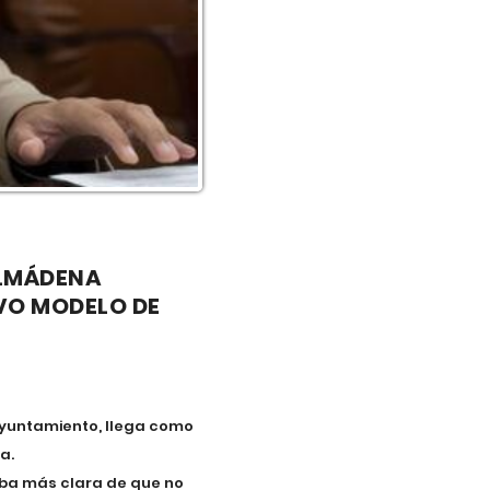
ALMÁDENA
VO MODELO DE
 Ayuntamiento, llega como
a.
ueba más clara de que no