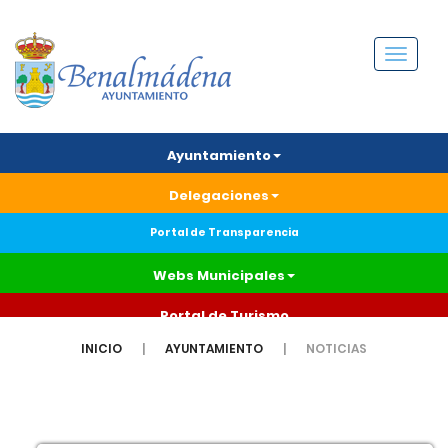
Menú
Ayuntamiento
Delegaciones
Portal de Transparencia
Webs Municipales
Portal de Turismo
INICIO
AYUNTAMIENTO
NOTICIAS