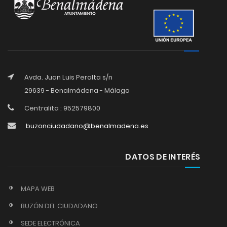
Avda. Juan Luis Peralta s/n
29639 - Benalmádena - Málaga
Centralita : 952579800
buzonciudadano@benalmadena.es
DATOS DE INTERÉS
MAPA WEB
BUZÓN DEL CIUDADANO
SEDE ELECTRÓNICA