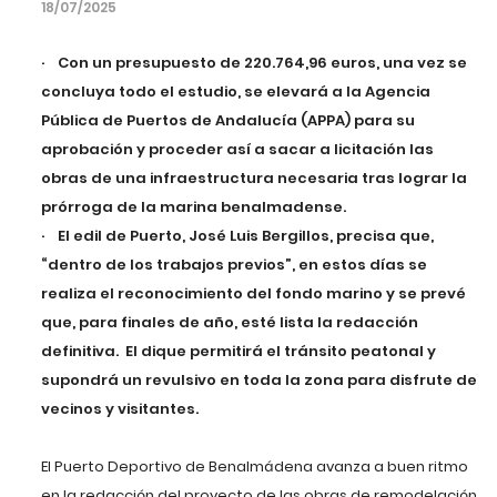
18/07/2025
· Con un presupuesto de 220.764,96 euros, una vez se
concluya todo el estudio, se elevará a la Agencia
Pública de Puertos de Andalucía (APPA) para su
aprobación y proceder así a sacar a licitación las
obras de una infraestructura necesaria tras lograr la
prórroga de la marina benalmadense.
· El edil de Puerto, José Luis Bergillos, precisa que,
“dentro de los trabajos previos”, en estos días se
realiza el reconocimiento del fondo marino y se prevé
que, para finales de año, esté lista la redacción
definitiva. El dique permitirá el tránsito peatonal y
supondrá un revulsivo en toda la zona para disfrute de
vecinos y visitantes.
El Puerto Deportivo de Benalmádena avanza a buen ritmo
en la redacción del proyecto de las obras de remodelación