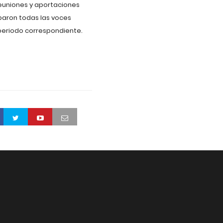
reuniones y aportaciones
iparon todas las voces
periodo correspondiente.