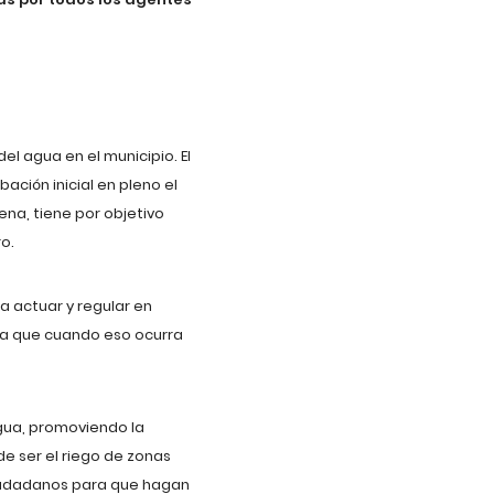
l agua en el municipio. El
ación inicial en pleno el
na, tiene por objetivo
o.
a actuar y regular en
ra que cuando eso ocurra
agua, promoviendo la
e ser el riego de zonas
 ciudadanos para que hagan