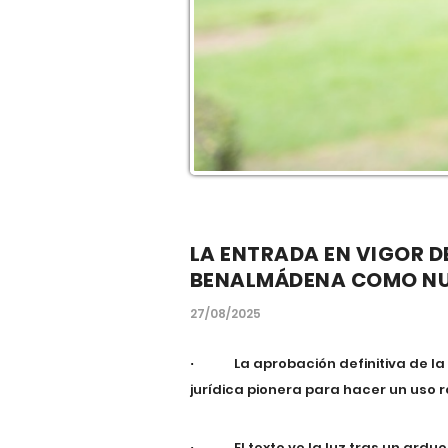
LA ENTRADA EN VIGOR D
BENALMÁDENA COMO NUN
27/08/2025
La aprobación definitiva de 
·
jurídica pionera para hacer un uso 
El texto ve la luz tras un ard
·