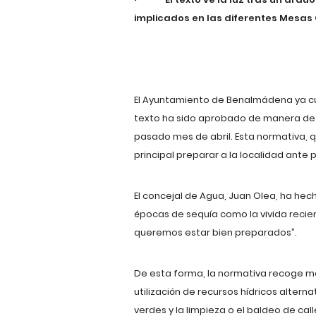
implicados en las diferentes Mesas 
El Ayuntamiento de Benalmádena ya cuen
texto ha sido aprobado de manera defin
pasado mes de abril. Esta normativa, 
principal preparar a la localidad ante
El concejal de Agua, Juan Olea, ha he
épocas de sequía como la vivida reci
queremos estar bien preparados”.
De esta forma, la normativa recoge me
utilización de recursos hídricos alter
verdes y la limpieza o el baldeo de ca