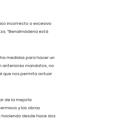
uso incorrecto o excesivo
anza, “Benalmádena está
cha medidas para hacer un
 en anteriores mandatos, no
al que nos permita actuar
ar de la mejoría
ermisos y las obras
tá haciendo desde hace dos