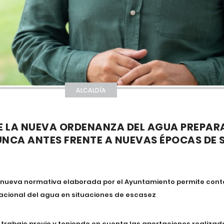
ALCALDÍA
E LA NUEVA ORDENANZA DEL AGUA PREPAR
CA ANTES FRENTE A NUEVAS ÉPOCAS DE 
la nueva normativa elaborada por el Ayuntamiento permite con
racional del agua en situaciones de escasez
uo trabajo previo y teniendo en cuenta las aportaciones realiza