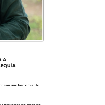
A A
SEQUÍA
tar con una herramienta
das por todos los agentes