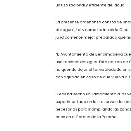
un uso racional y eficiente del agua.
La presente ordenanza consta de unos 
del agua”, tal y como ha incidido Olea
jurídicamente mejor preparada que nun
“El Ayuntamiento de Benalmádena cue
uso racional del agua. Este equipo de 
ha querido dejar el tema olvidado en 
con agilidad en caso de que vuelva a s
El edil ha hecho un llamamiento a los 
experimentada en las reservas del emb
necesarias para ir ampliando las zona
años en el Parque de la Paloma.