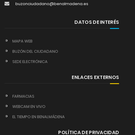
buzonciudadano@benalmadena.es
DATOS DE INTERÉS
MAPA WEB
BUZÓN DEL CIUDADANO
SEDE ELECTRÓNICA
ENLACES EXTERNOS
FARMACIAS
WEBCAM EN VIVO
EL TIEMPO EN BENALMÁDENA
POLÍTICA DE PRIVACIDAD