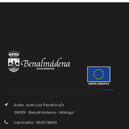
Avda. Juan Luis Peralta s/n
29639 - Benalmádena - Málaga
Centralita : 952579800