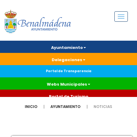
Menú
Ayuntamiento
Delegaciones
Portal de Transparencia
Webs Municipales
Portal de Turismo
INICIO
AYUNTAMIENTO
NOTICIAS