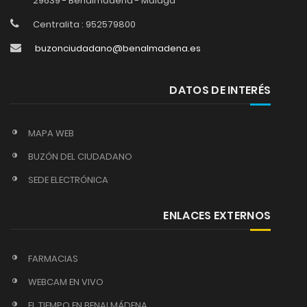
29639 - Benalmádena - Málaga
Centralita : 952579800
buzonciudadano@benalmadena.es
DATOS DE INTERÉS
MAPA WEB
BUZÓN DEL CIUDADANO
SEDE ELECTRÓNICA
ENLACES EXTERNOS
FARMACIAS
WEBCAM EN VIVO
EL TIEMPO EN BENALMÁDENA