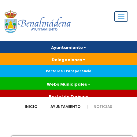
Menú
Ayuntamiento
Delegaciones
Portal de Transparencia
Webs Municipales
Portal de Turismo
INICIO
AYUNTAMIENTO
NOTICIAS