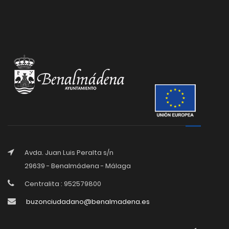
Avda. Juan Luis Peralta s/n
29639 - Benalmádena - Málaga
Centralita : 952579800
buzonciudadano@benalmadena.es