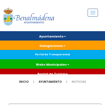
Menú
Ayuntamiento
Delegaciones
Portal de Transparencia
Webs Municipales
Portal de Turismo
INICIO
AYUNTAMIENTO
NOTICIAS