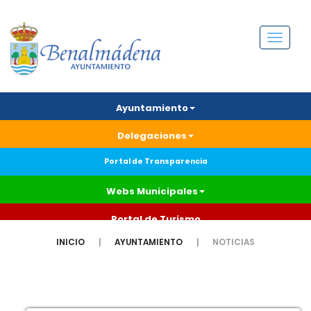
Menú
Ayuntamiento
Delegaciones
Portal de Transparencia
Webs Municipales
Portal de Turismo
INICIO
AYUNTAMIENTO
NOTICIAS