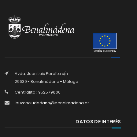
Avda. Juan Luis Peralta s/n
29639 - Benalmádena - Málaga
Centralita : 952579800
buzonciudadano@benalmadena.es
DATOS DE INTERÉS