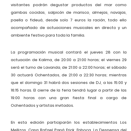
visitantes podrán degustar productos del mar como
gambas cocidas, salpicón de marisco, almejas, navajas,
paella o fideuá, desde solo 7 euros la ración, todo ello
acompañado de actuaciones musicales en directo y un
ambiente festivo para toda la familia.
La programación musical contará el jueves 28 con la
actuación de Kalima, de 20:00 a 21:00 horas; el viernes 29
será el turno de Lavanda, de 21:00 a 22:00 horas; el sábado
30 actuará Ochentados, de 21:00 a 22:30 horas; mientras
que el domingo 31 habrá dos sesiones de DJ, a las 15:00 y
16:15 horas. El cierre de la feria tendrá lugar a partir de las
19:00 horas con una gran fiesta final a cargo de
Ochentados y artistas invitados.
En esta edición participarán los establecimientos Los
Mellizos, Casa Rafael Papá Erick, Enboca, La Despensa del