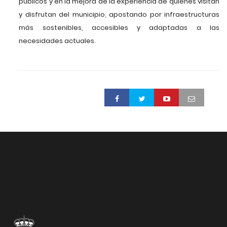
públicos y en la mejora de la experiencia de quienes visitan
y disfrutan del municipio, apostando por infraestructuras
más sostenibles, accesibles y adaptadas a las
necesidades actuales.