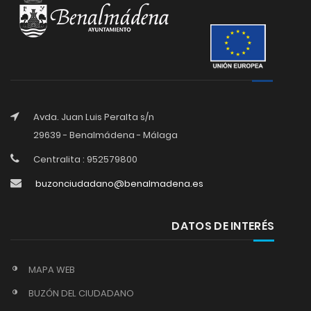
Avda. Juan Luis Peralta s/n
29639 - Benalmádena - Málaga
Centralita : 952579800
buzonciudadano@benalmadena.es
DATOS DE INTERÉS
MAPA WEB
BUZÓN DEL CIUDADANO