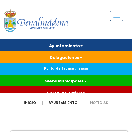
Menú
Ayuntamiento
Delegaciones
Portal de Transparencia
Webs Municipales
Portal de Turismo
INICIO
AYUNTAMIENTO
NOTICIAS