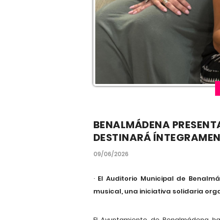
BENALMÁDENA PRESENTA 
DESTINARÁ ÍNTEGRAMEN
09/06/2026
El Auditorio Municipal de Benalmá
·
musical, una iniciativa solidaria or
El Ayuntamiento de Benalmádena ha a