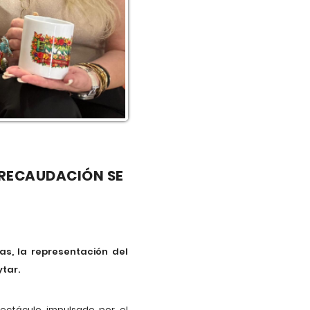
 RECAUDACIÓN SE
as, la representación del
ytar.
pectáculo impulsado por el