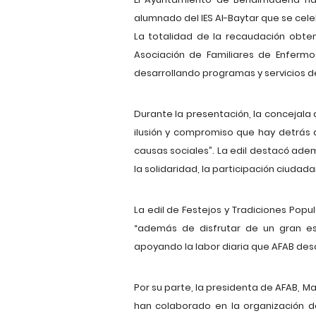
alumnado del IES Al-Baytar que se celeb
La totalidad de la recaudación obten
Asociación de Familiares de Enferm
desarrollando programas y servicios d
Durante la presentación, la concejala 
ilusión y compromiso que hay detrás d
causas sociales”. La edil destacó ad
la solidaridad, la participación ciudad
La edil de Festejos y Tradiciones Popu
“además de disfrutar de un gran e
apoyando la labor diaria que AFAB des
Por su parte, la presidenta de AFAB, Ma
han colaborado en la organización d