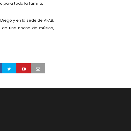
 para toda la familia.
 Diego y en la sede de AFAB.
tar de una noche de música,