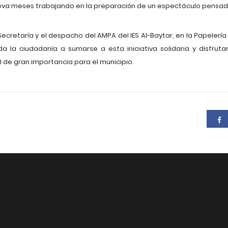
eva meses trabajando en la preparación de un espectáculo pensado
ecretaría y el despacho del AMPA del IES Al-Baytar, en la Papelería
da la ciudadanía a sumarse a esta iniciativa solidaria y disfru
 de gran importancia para el municipio.