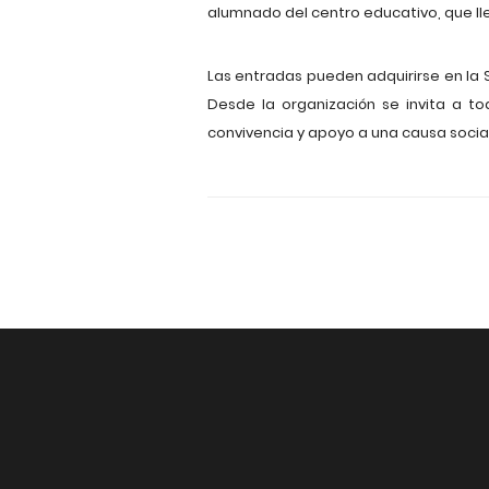
alumnado del centro educativo, que ll
Las entradas pueden adquirirse en la S
Desde la organización se invita a to
convivencia y apoyo a una causa social