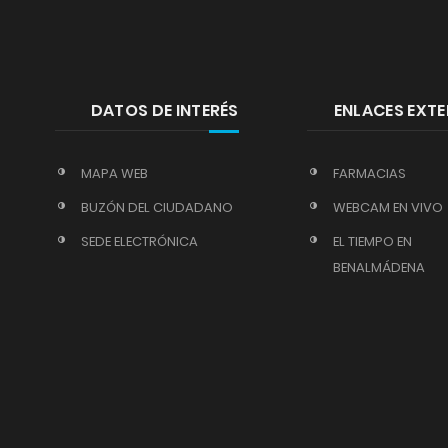
DATOS DE INTERÉS
ENLACES EXT
MAPA WEB
FARMACIAS
BUZÓN DEL CIUDADANO
WEBCAM EN VIVO
SEDE ELECTRÓNICA
EL TIEMPO EN
BENALMÁDENA