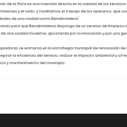
n de la flota es una inversión directa en la calidad de los servicio
misiones y el ruido, y facilitamos el trabajo de los operarios, que 
idades de una ciudad como Benalmádena'.
ajando para que Benalmádena disponga de un servicio de limpieza 
de una ciudad moderna, apostando por la innovación y por una ges
impiadoras se enmarca en la estrategia municipal de renovación de
ejorar la eficiencia del servicio, reducir el impacto ambiental y of
eza y mantenimiento del municipio.