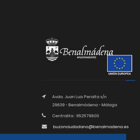
Avda. Juan Luis Peralta s/n
29639 - Benalmádena - Málaga
Centralita : 952579800
buzonciudadano@benalmadena.es