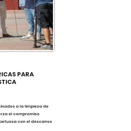
RICAS PARA
STICA
tinados a la limpieza de
uerza el compromiso
espetuosa con el descanso