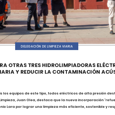
DELEGACIÓN DE LIMPIEZA VIARIA
A OTRAS TRES HIDROLIMPIADORAS ELÉCT
VIARIA Y REDUCIR LA CONTAMINACIÓN ACÚ
is los equipos de este tipo, todos eléctricos de alta presión des
de Limpieza, Juan Olea, destaca que la nueva incorporación 'ref
nio Lara por lograr una limpieza más eficiente, sostenible y r