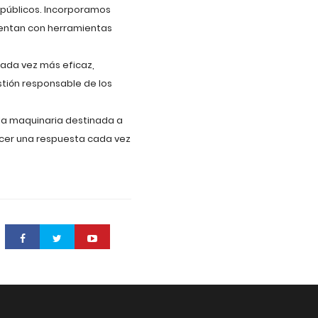
s públicos. Incorporamos
cuentan con herramientas
cada vez más eficaz,
tión responsable de los
 la maquinaria destinada a
recer una respuesta cada vez