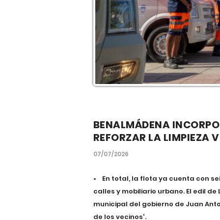
BENALMÁDENA INCORPOR
REFORZAR LA LIMPIEZA 
07/07/2026
• En total, la flota ya cuenta con se
calles y mobiliario urbano. El edil 
municipal del gobierno de Juan Anto
de los vecinos'.