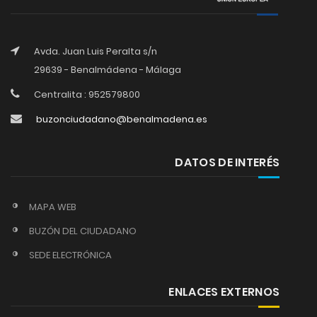
Avda. Juan Luis Peralta s/n
29639 - Benalmádena - Málaga
Centralita : 952579800
buzonciudadano@benalmadena.es
DATOS DE INTERÉS
MAPA WEB
BUZÓN DEL CIUDADANO
SEDE ELECTRÓNICA
ENLACES EXTERNOS