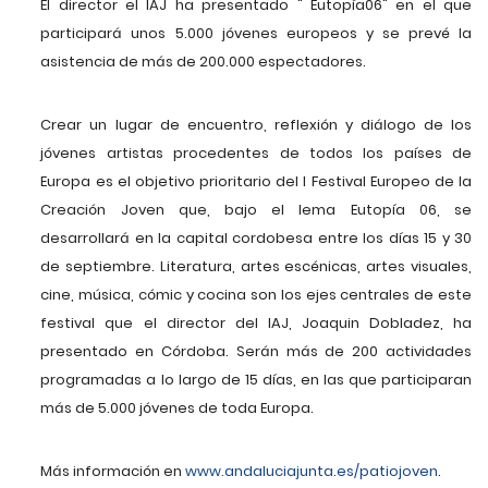
El director el IAJ ha presentado " Eutopía06" en el que
participará unos 5.000 jóvenes europeos y se prevé la
asistencia de más de 200.000 espectadores.
Crear un lugar de encuentro, reflexión y diálogo de los
jóvenes artistas procedentes de todos los países de
Europa es el objetivo prioritario del I Festival Europeo de la
Creación Joven que, bajo el lema Eutopía 06, se
desarrollará en la capital cordobesa entre los días 15 y 30
de septiembre. Literatura, artes escénicas, artes visuales,
cine, música, cómic y cocina son los ejes centrales de este
festival que el director del IAJ, Joaquin Dobladez, ha
presentado en Córdoba. Serán más de 200 actividades
programadas a lo largo de 15 días, en las que participaran
más de 5.000 jóvenes de toda Europa.
Más información en
www.andaluciajunta.es/patiojoven
.